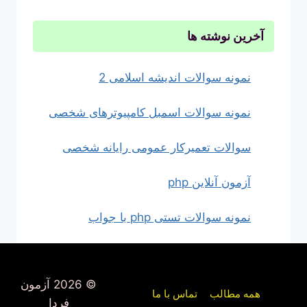
آخرین نوشته ها
نمونه سوالات اندیشه اسلامی 2
نمونه سوالات اسمبل کامپیوترهای شخصی
سوالات تعمیرکار عمومی رایانه شخصی
آزمون آنلاین php
نمونه سوالات تستی php با جواب
© 2026 آزمون
همه مطالب
تماس با ما
فردا