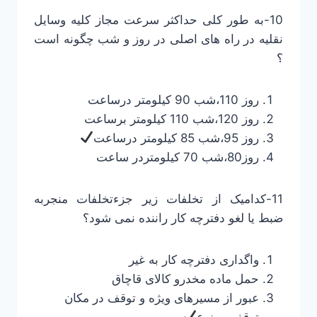
10-به طور کلی حداکثر سرعت مجاز کلیه وسایل
نقلیه در راه های اصلی در روز و شب چگونه است
؟
روز 110،شب 90 کیلومتر درساعت
روز 120،شب 110 کیلومتر برساعت
روز 95،شب 85 کیلومتر درساعت
روز80،شب 70 کیلومتردر ساعت
11-کدامیک از تخلفات زیر جزءتخلفات منجربه
ضبط یا لغو دفترچه کار راننده نمی شود؟
واگداری دفترچه کار به غیر
حمل ماده مخدرو کالای قاچاق
عبور از مسیرهای ویژه و توقف در مکان
توقف ممنوع