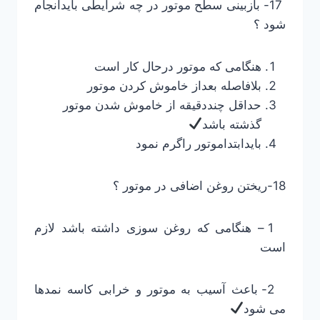
17- بازبینی سطح موتور در چه شرایطی بایدانجام
شود ؟
هنگامی که موتور درحال کار است
بلافاصله بعداز خاموش کردن موتور
حداقل چنددقیقه از خاموش شدن موتور
گذشته باشد
بایدابتداموتور راگرم نمود
18-ریختن روغن اضافی در موتور ؟
1 – هنگامی که روغن سوزی داشته باشد لازم
است
2- باعث آسیب به موتور و خرابی کاسه نمدها
می شود