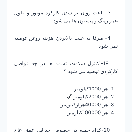
3- باعث روان تر شدن کارکرد موتور و طول
عمر رینگ و پیستون ها می شود
4- صرفا به علت بالابردن هزینه روغن توصیه
نمی شود
19- کنترل سلامت تسمه ها در چه فواصل
کارکردی توصیه می شود ؟
هر 1000کیلومتر
هر 2000کیلومتر
هر 40000هزارکیلومتر
هر 100000کیلومتر
20-کدام جمله در خصوص حداقل عمق عاج