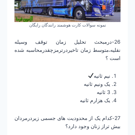
نمونه سوالات کارت هوشمند رانندگان رایگان
26-درمبحث تحلیل زمان توقف وسیله
نقلیه،متوسط زمان تاخیردرترمزچقدرمحاسبه شده
است ؟
نیم ثانیه
یک ونیم ثانیه
3 ثانیه
یک هزارم ثانیه
27-کدام یک از محدودیت های جسمی زیردرمردان
بیش تراز زنان وجود دارد؟