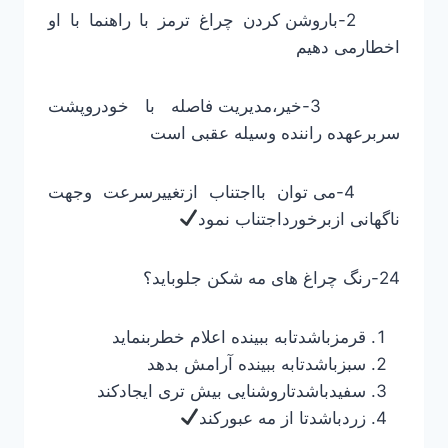
2-باروشن کردن چراغ ترمز با راهنما با او
اخطارمی دهیم
3-خیر،مدیریت فاصله با خودروپشت
سربرعهده راننده وسیله عقبی است
4-می توان بااجتناب ازتغییرسرعت وجهت
ناگهانی ازبرخورداجتناب نمود
24-رنگ چراغ های مه شکن جلوباید؟
قرمزباشدتابه ببینده اعلام خطربنماید
سبزباشدتابه ببینده آرامش بدهد
سفیدباشدتاروشنایی بیش تری ایجادکند
زردباشدتا از مه عبورکند