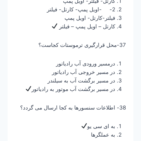
کارتل- فیلتر- اویل پمپ
2- -اویل پمپ- کارتل- فیلتر
فیلتر-کارتل- اویل پمپ
کارتل – اویل پمپ – فیلتر
37-محل قرارگیری ترموستات کجاست؟
درمسیر ورودی آب رادیاتور
در مسیر خروجی آب رادیاتور
در مسیر برگشت آب به سیلندر
در مسیر برگشت آب موتور به رادیاتور
38- اطلاعات سنسورها به کجا ارسال می گردد؟
به ای سی یو
به عملگرها