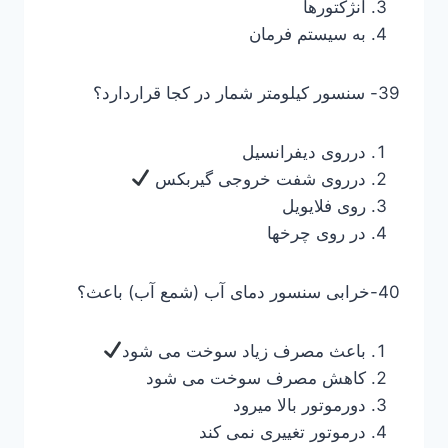
انژکتورها
به سیستم فرمان
39- سنسور کیلومتر شمار در کجا قراردارد؟
درروی دیفرانسیل
درروی شفت خروجی گیربکس
روی فلایویل
در روی چرخها
40-خرابی سنسور دمای آب (شمع آب) باعث؟
باعث مصرف زیاد سوخت می شود
کاهش مصرف سوخت می شود
دورموتور بالا میرود
درموتور تغییری نمی کند