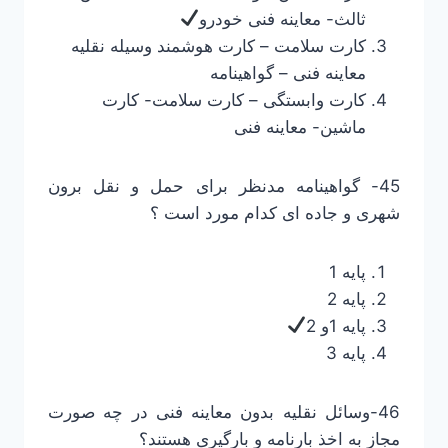
ثالث- معاینه فنی خودرو
کارت سلامت – کارت هوشمند وسیله نقلیه
معاینه فنی – گواهینامه
کارت وابستگی – کارت سلامت- کارت
ماشین- معاینه فنی
45- گواهینامه مدنظر برای حمل و نقل برون
شهری و جاده ای کدام مورد است ؟
پایه 1
پایه 2
پایه 1و 2
پایه 3
46-وسائل نقلیه بدون معاینه فنی در چه صورت
مجاز به اخذ بارنامه و بارگیری هستند؟