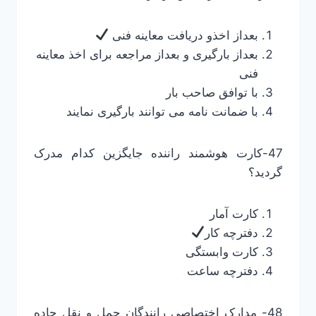
بعداز اخذو دریافت معاینه فنی
بعداز بارگیری و بعداز مراجعه برای اخذ معاینه
فنی
با توافق صاحب بار
با ضمانت نامه می توانند بارگیری نمایند
47-کارت هوشمند راننده جایگزین کدام مدرک
گردید؟
کارت آمار
دفترچه کار
کارت وابستگی
دفترچه ساعت
48- مدارک اختصاصی رانندگان حمل و نقل جاده