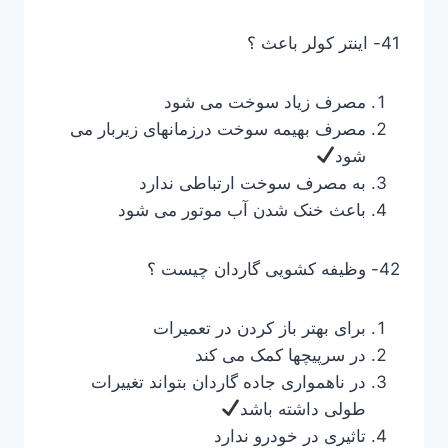
41- اینتر کولر باعث ؟
مصرف زیاد سوخت می شود
مصرف بهیمه سوخت درزمانهای زیربار می
شود
به مصرف سوخت ارتباطی ندارد
باعث خنک شدن آب موتور می شود
42- وظیفه کشویی گاردان چیست ؟
برای بهتر باز کردن در تعمیرات
در سرپیچها کمک می کند
در ناهمواری جاده گاردان بتواند تغییرات
طولی داشته باشد
تاثیری در خودرو ندارد