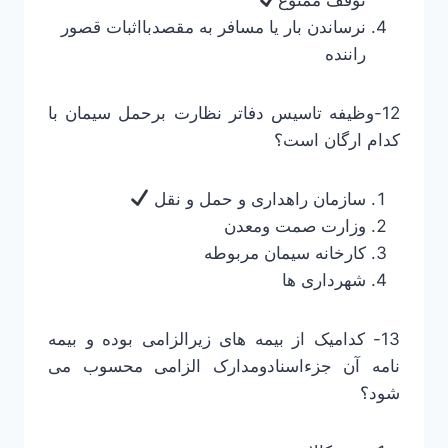
نرساندن بار یا مسافر به مقصدبااثبات قصور
راننده
12-وظیفه تاسیس دفاتر نظارت برحمل سیمان با
کدام ارگان است؟
سازمان راهداری و حمل و نقل
وزارت صمت ومعدن
کارخانه سیمان مربوطه
شهرداری ها
13- کدامیک از بیمه های زیرالزامی بوده و بیمه
نامه آن جزءاسنادومدارک الزامی محسوب می
شود؟