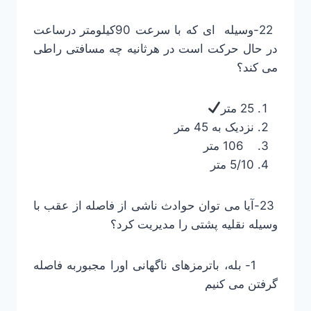
22-وسیله ای که با سرعت 90کیلومتر درساعت
در حال حرکت است در هرثانیه چه مسافتی راطی
می کند؟
25 متر
نزدیک به 45 متر
106 متر
5/10 متر
23-آیا می توان حوادث ناشی از فاصله از عقب با
وسیله نقلیه پشتی را مدیریت کرد؟
1- بله، باترمزهای ناگهانی اورا مجبوربه فاصله
گرفتن می کنیم