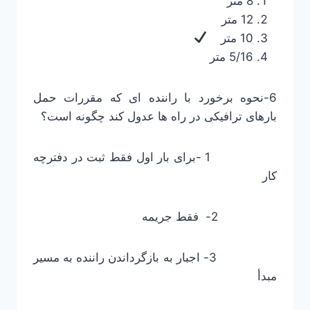
8 متر
12 متر
10 متر
5/16 متر
6-نحوه برخورد با راننده ای که مقررات حمل
بارهای ترافیکی در راه ها عدول کند چگونه است؟
1 -برای بار اول فقط ثبت در دفترچه
کار
2- فقط جریمه
3- اجبار به بازگرداندن راننده به مسیر
مبدأ