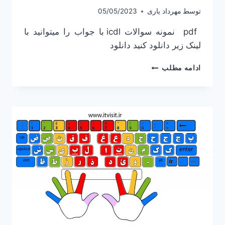
توسط
مهرداد یاری
05/05/2023
pdf نمونه سوالات icdl با جواب را میتوانید با
لینک زیر دانلود کنید دانلود
نمونه سوالات مهارتهای
ادامه مطلب
هفت
گانه