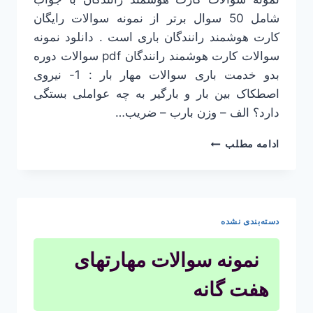
شامل 50 سوال برتر از نمونه سوالات رایگان
کارت هوشمند رانندگان باری است . دانلود نمونه
سوالات کارت هوشمند رانندگان pdf سوالات دوره
بدو خدمت باری سوالات مهار بار : 1- نیروی
اصطکاک بین بار و بارگیر به چه عواملی بستگی
دارد؟ الف – وزن بارب – ضریب…
نمونه
ادامه مطلب
سوالات
کارت
هوشمند
رانندگان
با
دسته‌بندی نشده
جواب
نمونه سوالات مهارتهای
هفت گانه