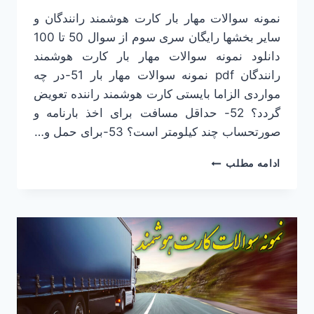
نمونه سوالات مهار بار کارت هوشمند رانندگان و
سایر بخشها رایگان سری سوم از سوال 50 تا 100
دانلود نمونه سوالات مهار بار کارت هوشمند
رانندگان pdf نمونه سوالات مهار بار 51-در چه
مواردی الزاما بایستی کارت هوشمند راننده تعویض
گردد؟ 52- حداقل مسافت برای اخذ بارنامه و
صورتحساب چند کیلومتر است؟ 53-برای حمل و…
نمونه
ادامه مطلب
سوالات
مهار
بار
کارت
هوشمند
رانندگان
رایگان