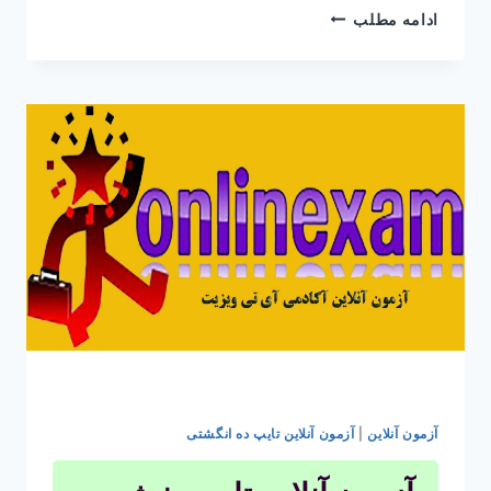
آزمون
ادامه مطلب
چهار
گزینه
ای
آنلاین
تایپ
سریع
بخش
سوم
آزمون آنلاین
|
آزمون آنلاین تایپ ده انگشتی