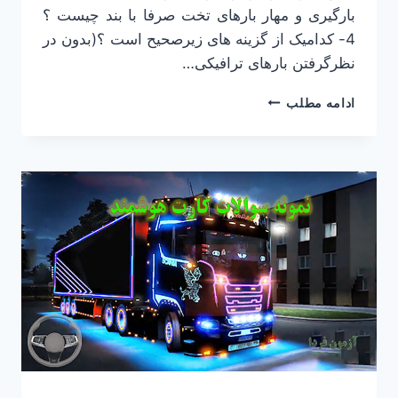
بارگیری و مهار بارهای تخت صرفا با بند چیست ؟
4- کدامیک از گزینه های زیرصحیح است ؟(بدون در
نظرگرفتن بارهای ترافیکی…
نمونه
ادامه مطلب
سوالات
کارت
هوشمند
با
جواب