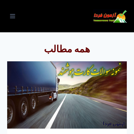
ازگشت
ه
حتوا
همه مطالب