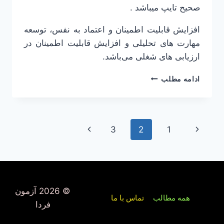
صحیح تایپ میباشد .
افزایش قابلیت اطمینان و اعتماد به نفس، توسعه
مهارت های تحلیلی و افزایش قابلیت اطمینان در
ارزیابی های شغلی می‌باشد.
آزمون
ادامه مطلب
آنلاین
تایپ
ده
انگشتی
برگهٔ
برگۀ
3
2
1
پیمایش
قبلی
بعدی
صفحه
© 2026 آزمون
همه مطالب
تماس با ما
فردا