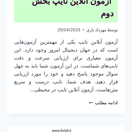
آزمون آنلاین تایپ بخش
دوم
توسط
مهرداد یاری
25/04/2023
آزمون آنلاین تایپ یکی از مهمترین آزمون‌هایی
است که در جهان دیجیتال امروز وجود دارد. این
آزمون معیاری برای ارزیابی سرعت و دقت
تایپ‌های شماست. در این آزمون، شما باید به چهل
سوال موجود پاسخ دهید و خود را مورد ارزیابی
قرار دهید. هدف شما، تایپ درست و سریع
متن‌هاست. آزمون آنلاین تایپ در محیطی…
آزمون
ادامه مطلب
آنلاین
تایپ بخش
دوم