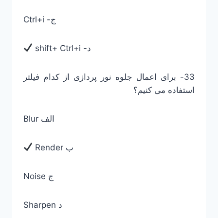
Ctrl+i -ج
shift+ Ctrl+i -د
33- برای اعمال جلوه نور پردازی از کدام فیلتر
استفاده می کنیم؟
Blur الف
Render ب
Noise ج
Sharpen د