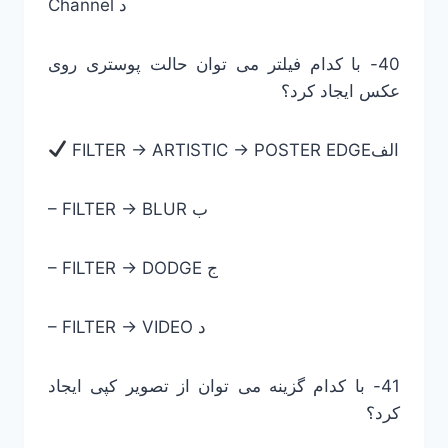
Channel د
40- با کدام فیلتر می توان حالت پوستری روی
عکس ایجاد کرد؟
FILTER -> ARTISTIC -> POSTER EDGEالف
– FILTER -> BLUR ب
– FILTER -> DODGE ج
– FILTER -> VIDEO د
41- با کدام گزینه می توان از تصویر کپی ایجاد
کرد؟