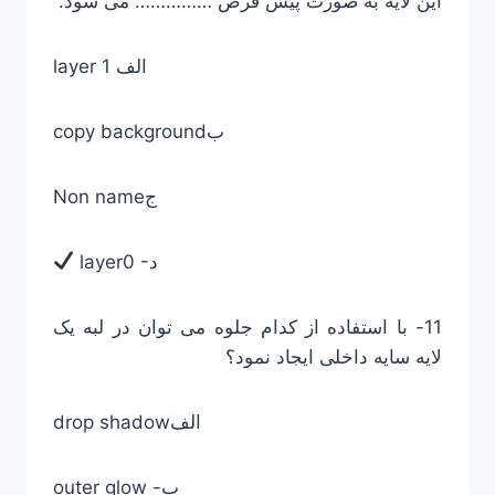
این لایه به صورت پیش فرض …………… می شود.
layer 1 الف
copy backgroundب
Non nameج
layer0 -د
11- با استفاده از کدام جلوه می توان در لبه یک
لایه سایه داخلی ایجاد نمود؟
drop shadowالف
outer glow -ب