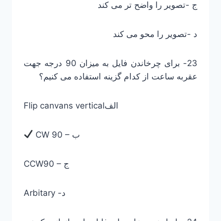
ج -تصویر را واضح تر می کند
د -تصویر را محو می کند
23- برای چرخاندن فایل به میزان 90 درجه جهت
عقربه ساعت از کدام گزینه استفاده می کنیم؟
Flip canvans verticalالف
CW 90 – ب
CCW90 – ج
Arbitary -د