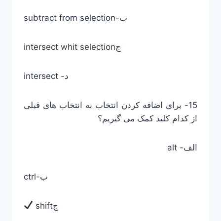
subtract from selection-ب
intersect whit selectionج
intersect -د
15- برای اضافه کردن انتخاب به انتخاب های قبلی
از کدام کلید کمک می گیریم؟
الف- alt
ctrl-ب
shiftج