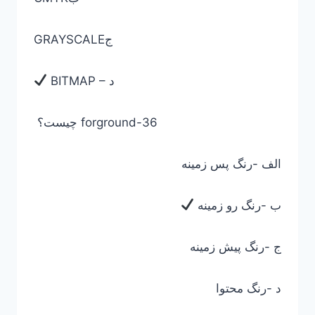
GRAYSCALEج
BITMAP – د
چیست؟ forground-36
الف -رنگ پس زمینه
ب -رنگ رو زمینه
ج -رنگ پیش زمینه
د -رنگ محتوا