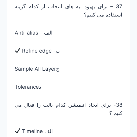
37 – برای بهبود لبه های انتخاب از کدام گزینه
استفاده می کنیم؟
Anti-alias – الف
Refine edge -ب
Sample All Layerج
Toleranceد
38- برای ایجاد انیمیشن کدام پالت را فعال می
کنیم ؟
Timeline الف