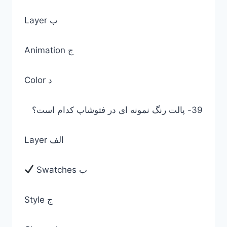
Layer ب
Animation ج
Color د
39- پالت رنگ نمونه ای در فتوشاپ کدام است؟
Layer الف
Swatches ب
Style ج