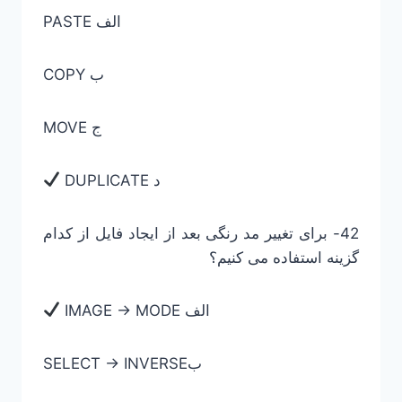
PASTE الف
COPY ب
MOVE ج
DUPLICATE د
42- برای تغییر مد رنگی بعد از ایجاد فایل از کدام
گزینه استفاده می کنیم؟
IMAGE -> MODE الف
SELECT -> INVERSEب