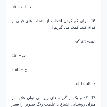
ctrl+ alt -د
16- برای کم کردن انتخاب از انتخاب های قبلی از
کدام کلید کمک می گیریم؟
الف- alt
ctrl – ب
shift – ج
د- ctrl+ alt
17- کدام یک از گزینه های زیر می توان علاوه بر
میزان روشنایی اشباع یا غلظت رنگ تصویر را تغییر