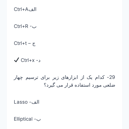
Ctrl+Aالف
Ctrl+R -ب
Ctrl+t – ج
Ctrl+x -د
29- کدام یک از ابزارهای زیر برای ترسیم چهار
ضلعی مورد استفاده قرار می گیرد؟
Lasso -الف
Elliptical -ب