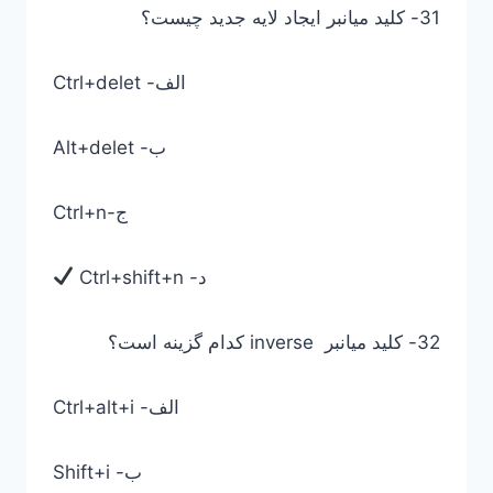
31- کلید میانبر ایجاد لایه جدید چیست؟
Ctrl+delet -الف
Alt+delet -ب
Ctrl+n-ج
Ctrl+shift+n -د
32- کلید میانبر inverse کدام گزینه است؟
Ctrl+alt+i -الف
Shift+i -ب