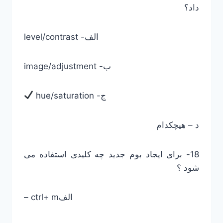
داد؟
level/contrast -الف
image/adjustment -ب
hue/saturation -ج
د – هیچکدام
18- برای ایجاد بوم جدید چه کلیدی استفاده می
شود ؟
– ctrl+ mالف