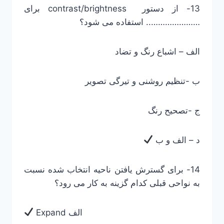
13- از دستور contrast/brightness برای
………………….. استفاده می شود؟
الف – اشباع رنگ و تضاد
ب -تنظیم روشنی و تیرگی تصویر
ج -تصحیح رنگ
د – الف و ب
14- برای گسترش یافتن ناحیه انتخاب شده نسبت
به نواحی قبلی کدام گزینه به کار می رود؟
Expand الف