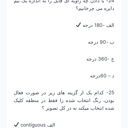
24- با دادن چه زاویه ای فایل را به اندازه یک نیم
دایره می چرخانیم؟
الف -180 درجه
ب -90 درجه
ج -360 درجه
د – 60درجه
25- کدام یک از گزینه های زیر در صورت فعال
بودن، رنگ انتخاب شده را فقط در منطقه کلیک
شده انتخاب میکند نه در کل تصویر ؟
contiguous الف