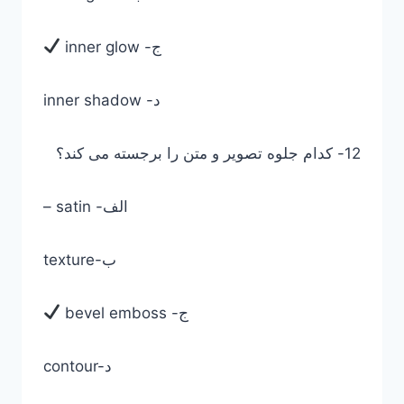
inner glow -ج
inner shadow -د
12- کدام جلوه تصویر و متن را برجسته می کند؟
– satin -الف
texture-ب
bevel emboss -ج
contour-د