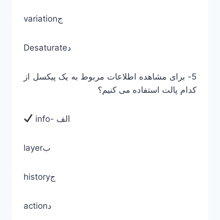
variationج
Desaturateد
5- برای مشاهده اطلاعات مربوط به یک پیکسل از
کدام پالت استفاده می کنیم؟
info- الف
layerب
historyج
actionد