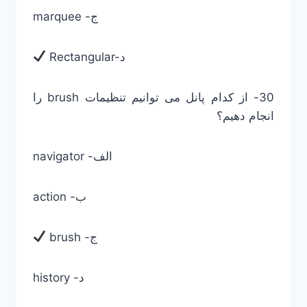
marquee -ج
Rectangular-د
30- از کدام پانل می توانیم تنظیمات brush را
انجام دهیم؟
navigator -الف
action -ب
brush -ج
history -د