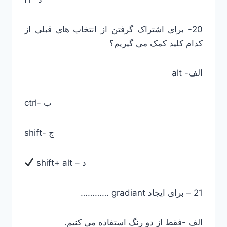
20- برای اشتراک گرفتن از انتخاب های قبلی از
کدام کلید کمک می گیریم؟
الف- alt
ctrl- ب
shift- ج
shift+ alt – د
21 – برای ایجاد gradiant …………
الف -فقط از دو رنگ استفاده می کنیم.