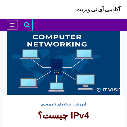
ازگشت
آکادمی آی تی ویزیت
ه
حتوا
آموزش
|
شبکه‌های کامپیوتری
IPv4 چیست؟