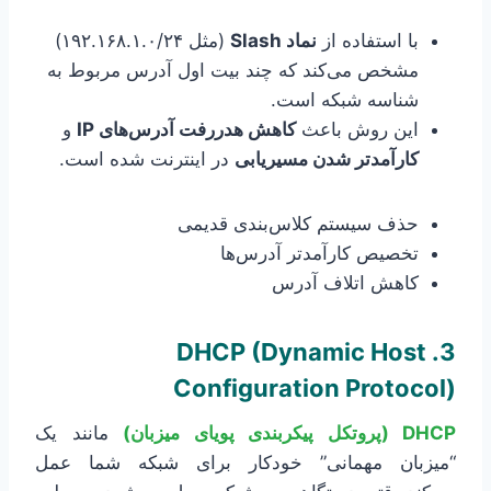
با استفاده از
نماد Slash
(مثل ۱۹۲.۱۶۸.۱.۰/۲۴)
مشخص می‌کند که چند بیت اول آدرس مربوط به
شناسه شبکه است.
این روش باعث
کاهش هدررفت آدرس‌های IP
و
کارآمدتر شدن مسیریابی
در اینترنت شده است.
حذف سیستم کلاس‌بندی قدیمی
تخصیص کارآمدتر آدرس‌ها
کاهش اتلاف آدرس
3. DHCP (Dynamic Host
Configuration Protocol)
DHCP (پروتکل پیکربندی پویای میزبان)
مانند یک
“میزبان مهمانی” خودکار برای شبکه شما عمل