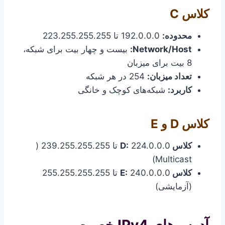
کلاس C
محدوده:
192.0.0.0 تا 223.255.255.255
Network/Host:
بیست و چهار بیت برای شبکه،
8 بیت برای میزبان
تعداد میزبان:
254 در هر شبکه
کاربرد:
شبکه‌های کوچک و خانگی
کلاس D و E
کلاس D:
224.0.0.0 تا 239.255.255.255 (
Multicast)
کلاس E:
240.0.0.0 تا 255.255.255.255
(آزمایشی)