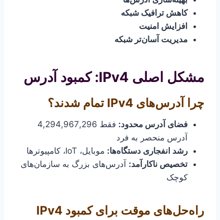
کاهش ترافیک شبکه
افزایش امنیت
مدیریت آسان‌تر شبکه
مشکل اصلی IPv4: کمبود آدرس
چرا آدرس‌های IPv4 تمام شدند؟
فضای آدرس محدود:
فقط 4,294,967,296
آدرس منحصر به فرد
رشد انفجاری دستگاه‌ها:
موبایل، IoT، کامپیوترها
تخصیص ناکارآمد:
آدرس‌های بزرگ به سازمان‌های
کوچک
راه‌حل‌های موقت برای کمبود IPv4