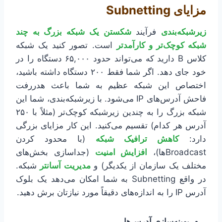
مزایای Subnetting
زیرشبکه‌بندی
فرآیند
شکستن یک شبکه بزرگ به چند
شبکه کوچک‌تر و کارآمدتر
است. تصور کنید یک شبکه
کلاس B دارید که می‌تواند حدود ۶۵,۰۰۰ دستگاه را در
خود جای دهد. اگر شما فقط ۲۰۰ دستگاه داشته باشید،
اختصاص این شبکه عظیم به شما باعث هدررفت
فاحش آدرس‌های IP می‌شود. با زیرشبکه‌بندی، شما این
شبکه بزرگ را به چندین زیرشبکه کوچک‌تر (مثلاً با ۲۵۰
آدرس هر کدام) تقسیم می‌کنید. این کار مزایای بزرگی
دارد:
کاهش ترافیک شبکه
(با محدود کردن
Broadcastها)،
افزایش امنیت
(جداسازی بخش‌های
مختلف یک سازمان از یکدیگر) و
مدیریت آسانتر
شبکه.
در واقع Subnetting به شما امکان می‌دهد یک بلوک
آدرس IP را به اندازه‌های دقیقاً مورد نیازتان برش دهید.
بهینه‌سازی آدرس‌ها