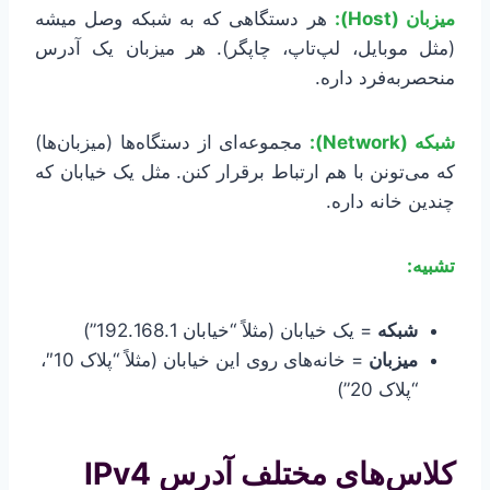
میزبان (Host):
هر دستگاهی که به شبکه وصل میشه
(مثل موبایل، لپ‌تاپ، چاپگر). هر میزبان یک آدرس
منحصربه‌فرد داره.
شبکه (Network):
مجموعه‌ای از دستگاه‌ها (میزبان‌ها)
که می‌تونن با هم ارتباط برقرار کنن. مثل یک خیابان که
چندین خانه داره.
تشبیه:
شبکه
= یک خیابان (مثلاً “خیابان 192.168.1”)
میزبان
= خانه‌های روی این خیابان (مثلاً “پلاک 10″،
“پلاک 20”)
کلاس‌های مختلف آدرس IPv4