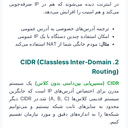
در اینترنت دیده می‌شوند که هم در IP صرفه‌جویی
می‌کند و هم امنیت را افزایش می‌دهد.
ترجمه آدرس‌های خصوصی به آدرس عمومی
امکان استفاده چندین دستگاه با یک IP عمومی
مثال:
مودم خانگی شما از NAT استفاده می‌کند
2. CIDR (Classless Inter-Domain
Routing)
CIDR (مسیریابی بین‌دامنی بدون کلاس)
یک سیستم
مدرن برای اختصاص آدرس‌های IP است که جایگزین
سیستم قدیمی کلاس‌ها (A, B, C) شد.در CIDR دیگر
محدود به سایزهای ثابت شبکه نیستیم و می‌توانیم
شبکه‌ها را به اندازه‌های دقیق و مورد نیازمان تقسیم
کنیم.