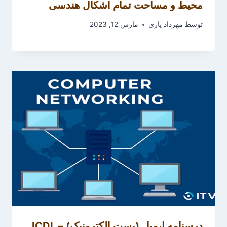
محیط و مساحت تمام اشکال هندسی
توسط
مهرداد یاری
مارس 12, 2023
درسنامه ایمیل (پست الکترونیک) – ICDL