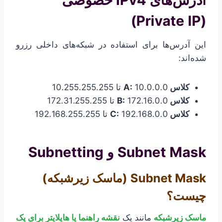
آدرس‌های IPv4 خصوصی
(Private IP)
این آدرس‌ها برای استفاده در شبکه‌های داخلی رزرو
شده‌اند:
کلاس A:
10.0.0.0 تا 10.255.255.255
کلاس B:
172.16.0.0 تا 172.31.255.255
کلاس C:
192.168.0.0 تا 192.168.255.255
Subnet Mask و Subnetting
Subnet Mask (ماسک زیرشبکه)
چیست؟
ماسک زیرشبکه
مانند یک
نقشه راهنما یا هایلایتر برای یک