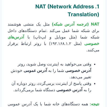
1. NAT (Network Address
Translation)
NAT (ترجمه آدرس شبکه)
مثل یک منشی هوشمند
برای شبکه شما عمل می‌کند .تمام دستگاه‌های داخل
شبکه شما (مثل موبایل و لپ‌تاپ) با
آدرس‌های
خصوصی
(مثل ۱۹۲.۱۶۸.۱.۲) با روتر ارتباط برقرار
می‌کنند.
وقتی می‌خواهید به اینترنت وصل شوید، روتر
آدرس خصوصی
شما را به
آدرس عمومی
خودش
تغییر می‌دهد.
وقتی پاسخ از اینترنت برمی‌گردد، روتر دوباره آن
را به
آدرس خصوصی
دستگاه شما برمی‌گرداند.
نتیجه:
همه دستگاه‌های خانه شما با یک آدرس عمومی