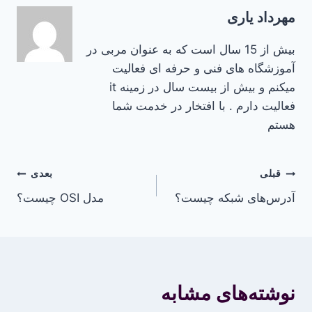
مهرداد یاری
بیش از 15 سال است که به عنوان مربی در
آموزشگاه های فنی و حرفه ای فعالیت
میکنم و بیش از بیست سال در زمینه it
فعالیت دارم . با افتخار در خدمت شما
هستم
راهبری
قبلی
بعدی
آدرس‌های شبکه چیست؟
مدل OSI چیست؟
نوشته
نوشته‌های مشابه