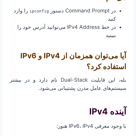
در Command Prompt دستور
را وارد
ipconfig
کنید
در خط IPv4 Address می‌توانید آدرس خود را
ببینید
آیا می‌توان همزمان از IPv4 و IPv6
استفاده کرد؟
بله، این قابلیت Dual-Stack نام دارد و در بیشتر
سیستم‌های عامل مدرن پشتیبانی می‌شود.
آینده IPv4
با وجود معرفی IPv6، IPv4 هنوز: