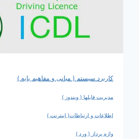
کاربرد سیستم ( مبانی و مفاهیم پایه )
مدیریت فایلها ( ویندوز )
اطلاعات و ارتباطات( اینترنت )
واژه پرداز ( ورد )