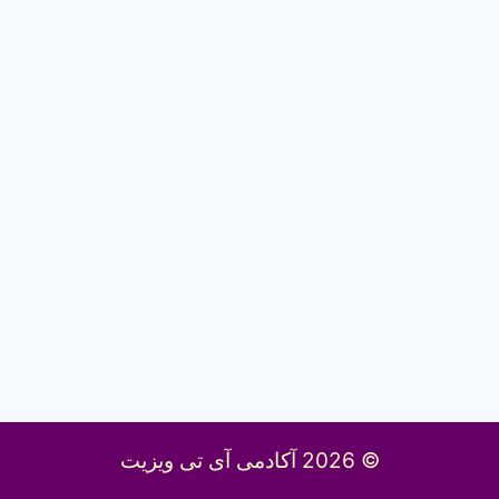
© 2026 آکادمی آی تی ویزیت