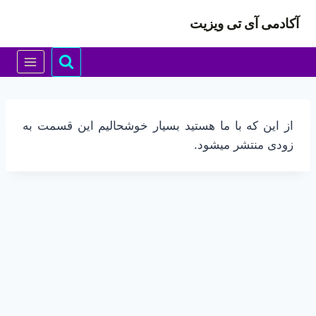
ازگشت
آکادمی آی تی ویزیت
ه
حتوا
از این که با ما هستید بسیار خوشحالیم این قسمت به
زودی منتشر میشود.