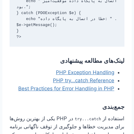
    echo "اتصال به پایگاه داده موفقیت‌آمیز 
بود.";

} catch (PDOException $e) {

    echo "خطا در اتصال به پایگاه داده: " . 
$e->getMessage();

}

?>
لینک‌های مطالعه پیشنهادی
PHP Exception Handling
PHP try…catch Reference
Best Practices for Error Handling in PHP
جمع‌بندی
استفاده از
در PHP یکی از بهترین روش‌ها
try...catch
برای مدیریت خطاها و جلوگیری از توقف ناگهانی برنامه