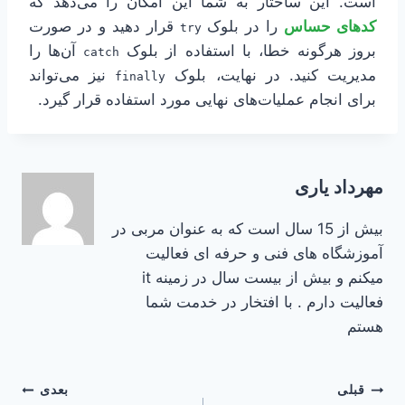
است. این ساختار به شما این امکان را می‌دهد که
کدهای حساس
را در بلوک
قرار دهید و در صورت
try
بروز هرگونه خطا، با استفاده از بلوک
آن‌ها را
catch
مدیریت کنید. در نهایت، بلوک
نیز می‌تواند
finally
برای انجام عملیات‌های نهایی مورد استفاده قرار گیرد.
مهرداد یاری
بیش از 15 سال است که به عنوان مربی در
آموزشگاه های فنی و حرفه ای فعالیت
میکنم و بیش از بیست سال در زمینه it
فعالیت دارم . با افتخار در خدمت شما
هستم
راهبری
قبلی
بعدی