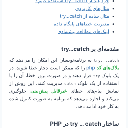
چرا باید از try…catch استفاده کنیم؟
مثال‌های کاربردی
مثال ساده از try…catch
مدیریت خطاهای پایگاه داده
لینک‌های مطالعه پیشنهادی
مقدمه‌ای بر try…catch
به برنامه‌نویسان این امکان را می‌دهد که
try...catch
بلاک‌های
کد
php
را که ممکن است دچار خطا شوند، در
یک بلوک
قرار دهند و در صورت بروز خطا، آن را با
try
استفاده از یک بلوک
مدیریت کنند. این روش از
catch
نمایش پیام‌های خطای
غیرقابل پیش‌بینی
جلوگیری
می‌کند و اجازه می‌دهد که برنامه به صورت کنترل شده
به کار خود ادامه دهد.
ساختار try … catch در PHP