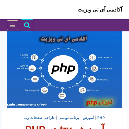
ازگشت
آکادمی آی تی ویزیت
ه
حتوا
PHP
|
آموزش
|
برنامه نویسی
|
طراحی صفحات وب