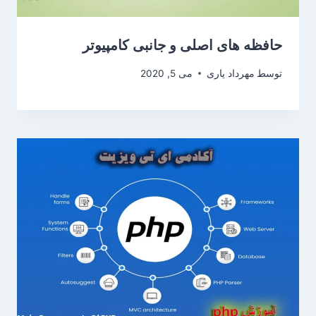
حافظه های اصلی و جانبی کامپیوتر
توسط
مهرداد یاری
می 5, 2020