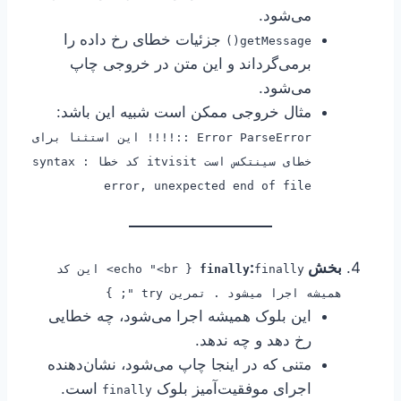
می‌شود.
جزئیات خطای رخ داده را
getMessage()
برمی‌گرداند و این متن در خروجی چاپ
می‌شود.
مثال خروجی ممکن است شبیه این باشد:
Error ParseError ::!!!! این استثنا برای
خطای سینتکس است itvisit کد خطا : syntax
error, unexpected end of file
بخش
:
finally
finally { echo "<br> این کد
همیشه اجرا میشود . تمرین try "; }
این بلوک همیشه اجرا می‌شود، چه خطایی
رخ دهد و چه ندهد.
متنی که در اینجا چاپ می‌شود، نشان‌دهنده
اجرای موفقیت‌آمیز بلوک
است.
finally