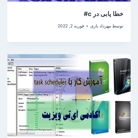
خطا یابی در c#
توسط
مهرداد یاری
فوریه 2, 2022