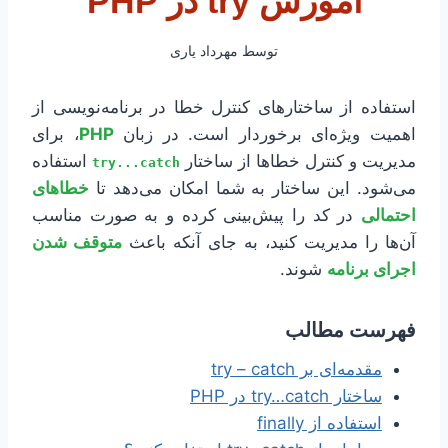
آموزش try در PHP
توسط
مهرداد یاری
استفاده از ساختارهای کنترل خطا در برنامه‌نویسی از
اهمیت ویژه‌ای برخوردار است. در زبان
PHP
، برای
مدیریت و کنترل خطاها از ساختار
استفاده
try...catch
می‌شود. این ساختار به شما امکان می‌دهد تا
خطاهای
احتمالی
در کد را پیش‌بینی کرده و به صورت مناسب
آن‌ها را مدیریت کنید، به جای آنکه باعث
متوقف شدن
اجرای برنامه
شوند.
فهرست مطالب
مقدمه‌ای بر try – catch
ساختار try…catch در PHP
استفاده از finally