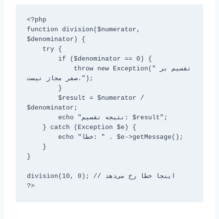
<?php

function division($numerator, 
$denominator) {

    try {

        if ($denominator == 0) {

            throw new Exception("تقسیم بر 
صفر مجاز نیست.");

        }

        $result = $numerator / 
$denominator;

        echo "نتیجه تقسیم: $result";

    } catch (Exception $e) {

        echo "خطا: " . $e->getMessage();

    }

}

division(10, 0); // اینجا خطا رخ می‌دهد

?>