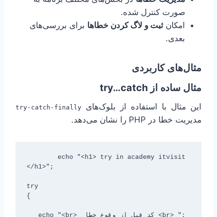
صورت کنترل شده.
امکان
ثبت و لاگ کردن خطاها
برای بررسی‌های
بعدی.
مثال‌های کاربردی
مثال ساده از try…catch
این مثال با استفاده از بلوک‌های
try-catch-finally
مدیریت خطا در PHP را نشان می‌دهد.
	echo "<h1> try in academy itvisit 
</h1>";

try

{

   echo "<br>  کد قبل از وقوع خطا <br> ";
