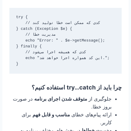
try {

    // کدی که ممکن است خطا تولید کند

} catch (Exception $e) {

    // مدیریت خطا

    echo "Error: " . $e->getMessage();

} finally {

    // کدی که همیشه اجرا می‌شود

    echo "این کد همواره اجرا خواهد شد.";

}
چرا باید از try…catch استفاده کنیم؟
جلوگیری از
متوقف شدن اجرای برنامه
در صورت
بروز خطا.
ارائه پیام‌های خطای
مناسب و قابل فهم
برای
کاربر.
مدیریت خطاها
در بخش‌های مختلف برنامه به