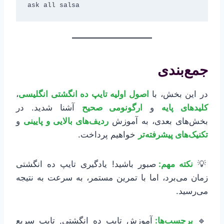
ask all salsa  
جمع‌بندی
در این بخش، با
اصول اولیه تایپ ده انگشتی انگلیسی
،
کلیدهای پایه
و
ارگونومی صحیح
آشنا شدید. در
بخش‌های بعدی، به آموزش
ردیف‌های بالایی و پایینی
و
تکنیک‌های پیشرفته‌تر
خواهیم پرداخت.
💡
نکته مهم:
صبور باشید! یادگیری تایپ ده انگشتی
زمان می‌برد، اما با تمرین مستمر، به سرعت به نتیجه
می‌رسید.
🔹
برچسب‌ها:
آموزش تایپ ده انگشتی, تایپ سریع