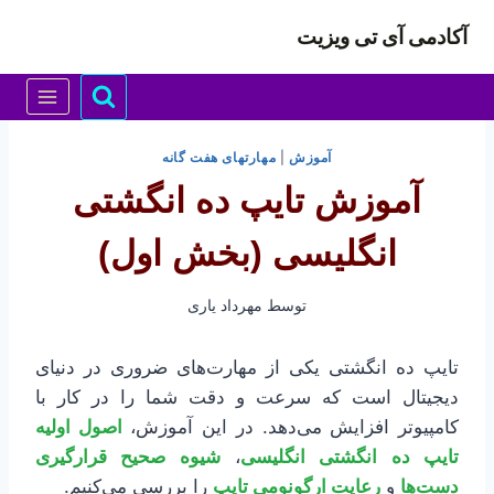
ازگشت
آکادمی آی تی ویزیت
ه
حتوا
آموزش
|
مهارتهای هفت گانه
آموزش تایپ ده انگشتی
انگلیسی (بخش اول)
توسط
مهرداد یاری
تایپ ده انگشتی یکی از مهارت‌های ضروری در دنیای
دیجیتال است که سرعت و دقت شما را در کار با
کامپیوتر افزایش می‌دهد. در این آموزش،
اصول اولیه
تایپ ده انگشتی انگلیسی
،
شیوه صحیح قرارگیری
دست‌ها
و
رعایت ارگونومی تایپ
را بررسی می‌کنیم.