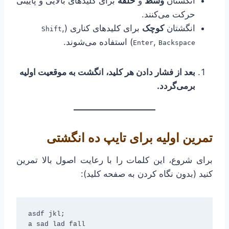
انگشتان
وسط
و
حلقه
برای کلیدهای بالایی و پایینی
حرکت می‌کنند.
انگشتان
کوچک
برای کلیدهای کناری (
,
Shift
,
) استفاده می‌شوند.
Enter
Backspace
بعد از فشار دادن هر کلید، انگشت به موقعیت اولیه
برمی‌گردد.
تمرین اولیه برای تایپ ده انگشتی
برای شروع، این کلمات را با رعایت اصول بالا تمرین
کنید (بدون نگاه کردن به صفحه کلید):
asdf jkl;  

a sad lad fall  
