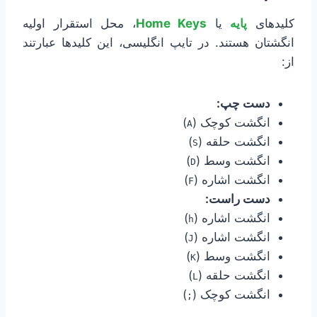
کلیدهای
پایه
یا
Home Keys
، محل استقرار اولیه
انگشتان هستند. در تایپ انگلیسی، این کلیدها عبارتند
از:
دست چپ:
انگشت کوچک (
)
A
انگشت حلقه (
)
S
انگشت وسط (
)
D
انگشت اشاره (
)
F
دست راست:
انگشت اشاره (
)
h
انگشت اشاره (
)
J
انگشت وسط (
)
K
انگشت حلقه (
)
L
انگشت کوچک (
)
;