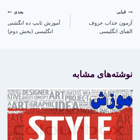
راهبری
قبلی
بعدی
آزمون جذاب حروف
آموزش تایپ ده انگشتی
نوشته
الفبای انگلیسی
انگلیسی (بخش دوم)
نوشته‌های مشابه