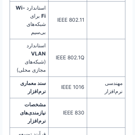
استاندارد
Wi-
Fi
برای
IEEE 802.11
شبکه‌های
بی‌سیم
استاندارد
VLAN
IEEE 802.1Q
(شبکه‌های
مجازی محلی)
مهندسی
سند معماری
IEEE 1016
نرم‌افزار
نرم‌افزار
مشخصات
IEEE 830
نیازمندی‌های
نرم‌افزار
فرآیند توسعه