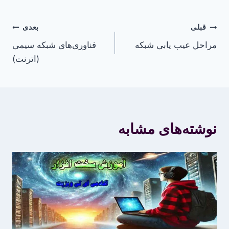
راهبری
قبلی
بعدی
مراحل عیب یابی شبکه
فناوری‌های شبکه سیمی
نوشته
(اترنت)
نوشته‌های مشابه