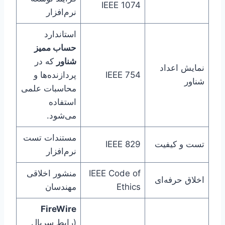
IEEE 1074
نرم‌افزار
استاندارد
حساب ممیز
شناور
که در
نمایش اعداد
IEEE 754
پردازنده‌ها و
شناور
محاسبات علمی
استفاده
می‌شود.
مستندات تست
تست و کیفیت
IEEE 829
نرم‌افزار
IEEE Code of
منشور اخلاقی
اخلاق حرفه‌ای
Ethics
مهندسان
FireWire
(رابط سریال