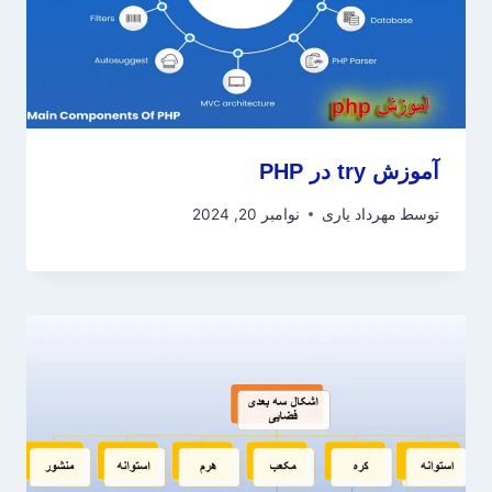
آموزش try در PHP
توسط
مهرداد یاری
نوامبر 20, 2024