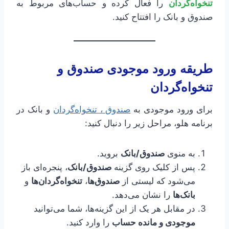
تنخواه‌گردان
را فعال کرده و حساب‌های مربوط به
صندوق و بانک را افتتاح کنید.
طریقه ورود موجودی صندوق و
تنخواه‌گردان
برای ورود موجودی به
صندوق ، تنخواه‌گردان
و بانک در
برنامه هلو، مراحل زیر را دنبال کنید:
به منوی
صندوق/بانک
بروید.
پس از کلیک روی گزینه
صندوق/بانک
، پنجره‌ای باز
می‌شود که لیستی از
صندوق‌ها
،
تنخواه‌گردان‌ها
و
بانک‌ها
را نشان می‌دهد.
در مقابل هر یک از این گزینه‌ها، شما می‌توانید
موجودی و مانده حساب
را وارد کنید.