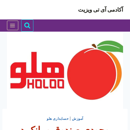
ازگشت
آکادمی آی تی ویزیت
ه
حتوا
آموزش
|
حسابداری هلو