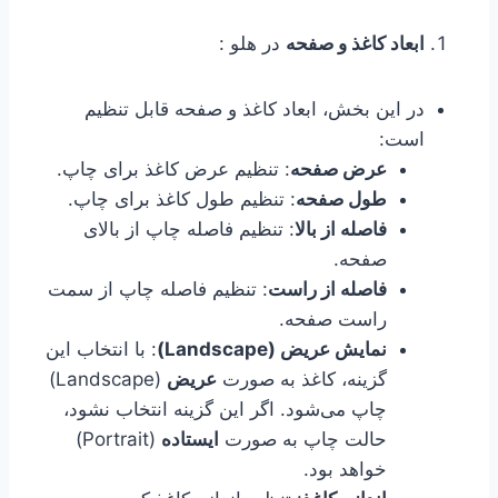
ابعاد کاغذ و صفحه
در هلو :
در این بخش، ابعاد کاغذ و صفحه قابل تنظیم
است:
عرض صفحه
: تنظیم عرض کاغذ برای چاپ.
طول صفحه
: تنظیم طول کاغذ برای چاپ.
فاصله از بالا
: تنظیم فاصله چاپ از بالای
صفحه.
فاصله از راست
: تنظیم فاصله چاپ از سمت
راست صفحه.
نمایش عریض (Landscape)
: با انتخاب این
گزینه، کاغذ به صورت
عریض
(Landscape)
چاپ می‌شود. اگر این گزینه انتخاب نشود،
حالت چاپ به صورت
ایستاده
(Portrait)
خواهد بود.