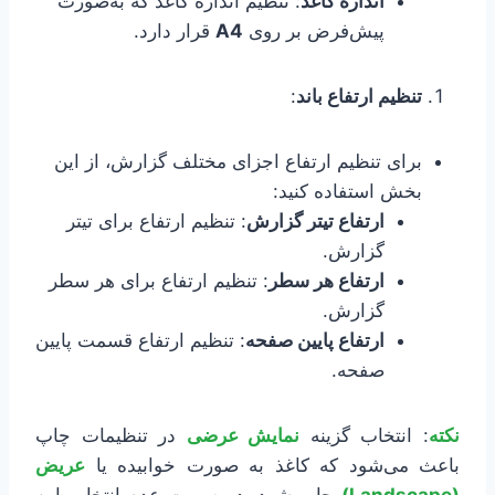
اندازه کاغذ
: تنظیم اندازه کاغذ که به‌صورت
پیش‌فرض بر روی
A4
قرار دارد.
تنظیم ارتفاع باند
:
برای تنظیم ارتفاع اجزای مختلف گزارش، از این
بخش استفاده کنید:
ارتفاع تیتر گزارش
: تنظیم ارتفاع برای تیتر
گزارش.
ارتفاع هر سطر
: تنظیم ارتفاع برای هر سطر
گزارش.
ارتفاع پایین صفحه
: تنظیم ارتفاع قسمت پایین
صفحه.
نکته
: انتخاب گزینه
نمایش عرضی
در تنظیمات چاپ
باعث می‌شود که کاغذ به صورت خوابیده یا
عریض
(Landscape)
چاپ شود. در صورت عدم انتخاب این