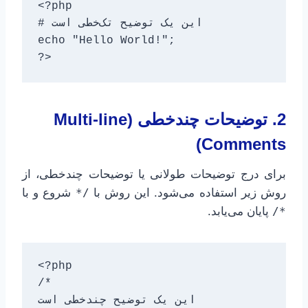
<?php

# این یک توضیح تک‌خطی است

echo "Hello World!";

?>
2. توضیحات چندخطی (Multi-line
Comments)
برای درج توضیحات طولانی یا توضیحات چندخطی، از
روش زیر استفاده می‌شود. این روش با
شروع و با
/*
پایان می‌یابد.
*/
<?php

/*

این یک توضیح چندخطی است
