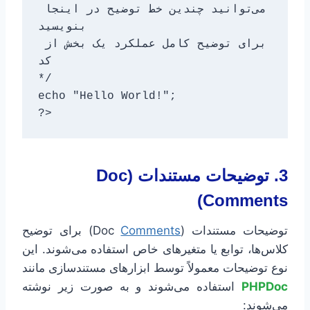
می‌توانید چندین خط توضیح در اینجا 
بنویسید

برای توضیح کامل عملکرد یک بخش از 
کد

*/

echo "Hello World!";

?>
3. توضیحات مستندات (Doc
Comments)
توضیحات مستندات (Doc
Comments
) برای توضیح
کلاس‌ها، توابع یا متغیرهای خاص استفاده می‌شوند. این
نوع توضیحات معمولاً توسط ابزارهای مستندسازی مانند
PHPDoc
استفاده می‌شوند و به صورت زیر نوشته
می‌شوند: