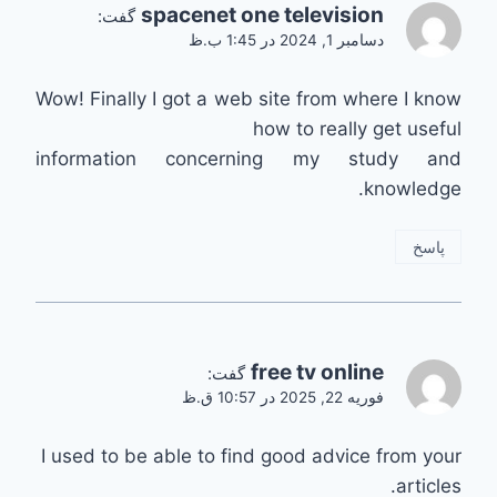
spacenet one television
گفت:
دسامبر 1, 2024 در 1:45 ب.ظ
Wow! Finally I got a web site from where I know
how to really get useful
information concerning my study and
knowledge.
پاسخ
free tv online
گفت:
فوریه 22, 2025 در 10:57 ق.ظ
I used to be able to find good advice from your
articles.