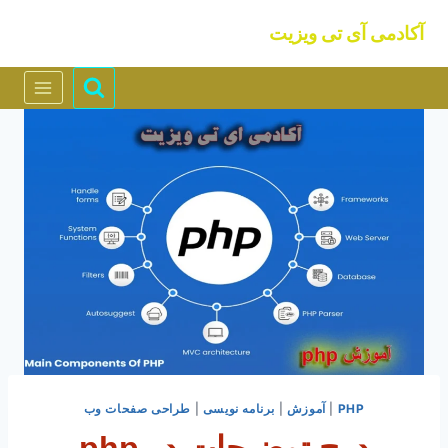
ازگشت
آکادمی آی تی ویزیت
ه
حتوا
PHP
|
آموزش
|
برنامه نویسی
|
طراحی صفحات وب