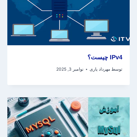
IPv4 چیست؟
توسط
مهرداد یاری
نوامبر 3, 2025