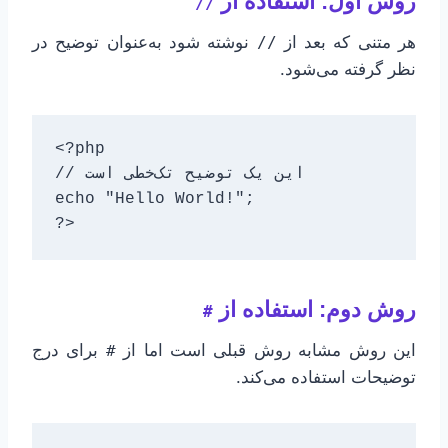
روش اول: استفاده از
//
هر متنی که بعد از
نوشته شود به‌عنوان توضیح در
//
نظر گرفته می‌شود.
<?php

// این یک توضیح تک‌خطی است

echo "Hello World!";

?>
روش دوم: استفاده از
#
این روش مشابه روش قبلی است اما از
برای درج
#
توضیحات استفاده می‌کند.