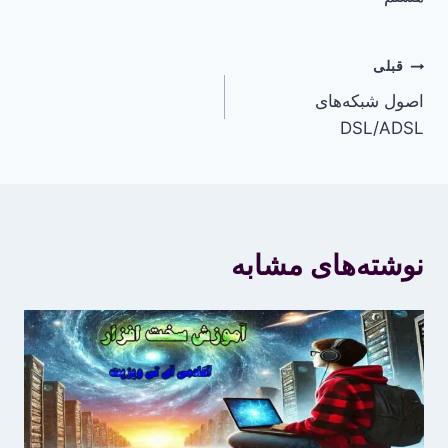
راهبری
قبلی
اصول شبکه‌های
نوشته
DSL/ADSL
نوشته‌های مشابه