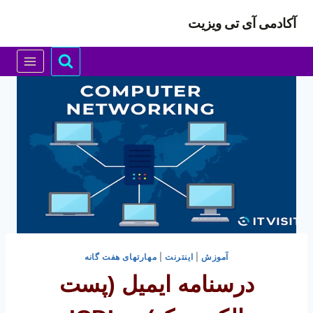
ازگشت
آکادمی آی تی ویزیت
ه
حتوا
آموزش
|
اینترنت
|
مهارتهای هفت گانه
درسنامه ایمیل (پست