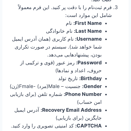
فرم ثبت‌نام را با دقت پر کنید. این فرم معمولاً
شامل این موارد است:
First Name:
نام
Last Name:
نام خانوادگی
Username:
نام کاربری (همان آدرس ایمیل
شما خواهد شد). سیستم در صورت تکراری
بودن، پیشنهادهایی می‌دهد.
Password:
رمز عبور (قوی و ترکیبی از
حروف، اعداد و نمادها)
Birthday:
تاریخ تولد
Gender:
جنسیت – Male(مرد) -Fmale(زن)
Phone Number:
شماره تلفن (برای بازیابی
امن حساب)
Recovery Email Address:
آدرس ایمیل
جایگزین (برای بازیابی)
CAPTCHA:
کد امنیتی تصویری را وارد کنید.