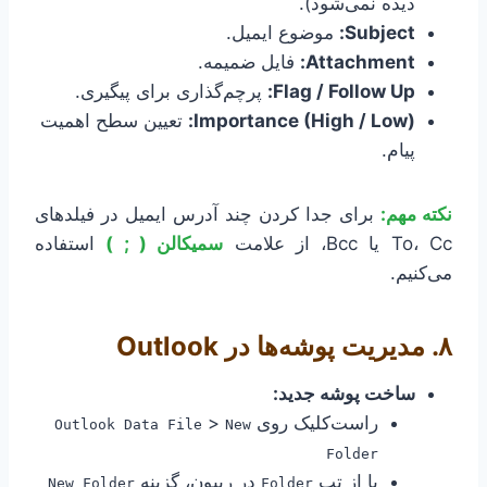
دیده نمی‌شود).
Subject:
موضوع ایمیل.
Attachment:
فایل ضمیمه.
Flag / Follow Up:
پرچم‌گذاری برای پیگیری.
Importance (High / Low):
تعیین سطح اهمیت
پیام.
نکته مهم:
برای جدا کردن چند آدرس ایمیل در فیلدهای
To، Cc یا Bcc، از علامت
سمیکالن ( ; )
استفاده
می‌کنیم.
۸. مدیریت پوشه‌ها در Outlook
ساخت پوشه جدید:
راست‌کلیک روی
>
Outlook Data File
New
Folder
یا از تب
در ریبون، گزینه
New Folder
Folder