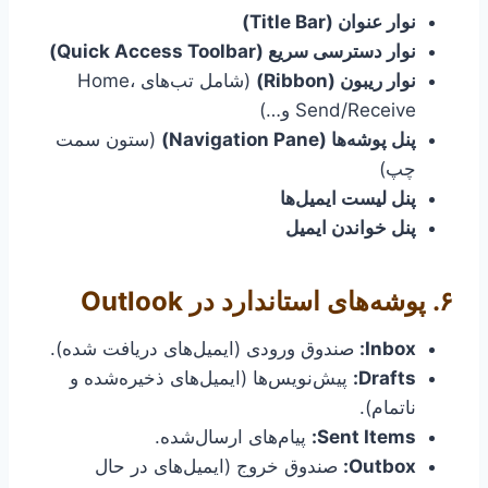
نوار عنوان (Title Bar)
نوار دسترسی سریع (Quick Access Toolbar)
نوار ریبون (Ribbon)
(شامل تب‌های Home،
Send/Receive و…)
پنل پوشه‌ها (Navigation Pane)
(ستون سمت
چپ)
پنل لیست ایمیل‌ها
پنل خواندن ایمیل
۶. پوشه‌های استاندارد در Outlook
Inbox:
صندوق ورودی (ایمیل‌های دریافت شده).
Drafts:
پیش‌نویس‌ها (ایمیل‌های ذخیره‌شده و
ناتمام).
Sent Items:
پیام‌های ارسال‌شده.
Outbox:
صندوق خروج (ایمیل‌های در حال