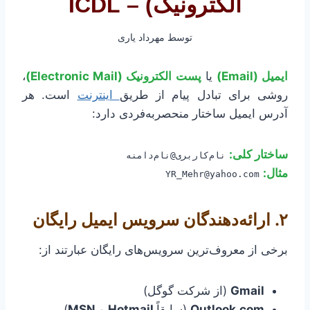
الکترونیک) – ICDL
توسط
مهرداد یاری
ایمیل (Email)
یا
پست الکترونیک (Electronic Mail)
،
روشی برای تبادل پیام از طریق
اینترنت
است. هر
آدرس ایمیل ساختار منحصربه‌فردی دارد:
ساختار کلی:
نام‌کاربری@نام‌دامنه
مثال:
YR_Mehr@yahoo.com
۲. ارائه‌دهندگان سرویس ایمیل رایگان
برخی از معروف‌ترین سرویس‌های رایگان عبارتند از:
Gmail
(از شرکت گوگل)
Outlook.com
(سابقاً
Hotmail
و
MSN
)