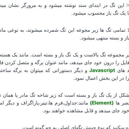
این تگ در ابتدای سند نوشته میشود و به مرورگر نشان مید
ها یک تگ باز محسوب میشود.
 تمامی تگ ها زیر مجوعه این تگ شمرده میشوند، به نوعی مادر 
از و بسته منتهی میشود.
یر مجموعه تگ بالاست و یک تگ باز و بسته است. مانند یک هسته
یل را درون خود جای میدهد، مانند عنوان برگه و متصل کردن فای
د های
Javascript
و دیگر دستوراتی که میتوان به برگه ساخت
 در این بخش اعمال نمود.
نصر ها
(Element)
مانند:جداول،فرم ها،تیتر،پاراگراف و دیگر امک
د جای میدهد و قابل مشاهده خواهند بود.
ه میکنید که نوع چینش تگهای اصلی به چه گونه است.