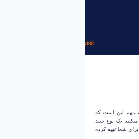
د،مهم این است که
میکنید یک نوع سند
شود. ما در این مقاله برای شما عزیزان نحوه ایجاد فایل html را برای شما تهیه کرده