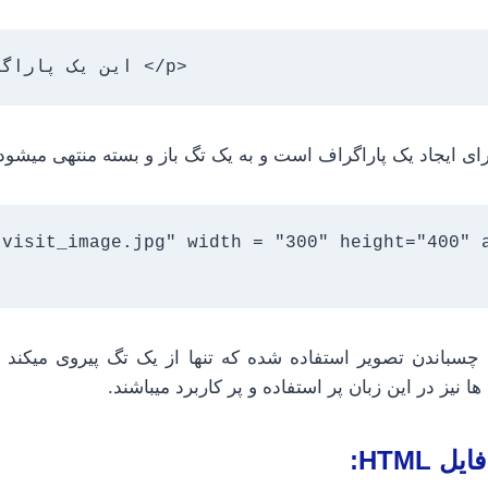
<p> .این یک پاراگراف است </p>
ای ایجاد یک پاراگراف است و به یک تگ باز و بسته منتهی میشود
visit_image.jpg" width = "300" height="400" a
im> جهت چسباندن تصویر استفاده شده که تنها از یک تگ پیروی میکند
ا نیز در این زبان پر استفاده و پر کاربرد میباشند.
HTML: