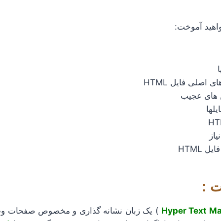
واهید آموخت:
 اصلی فایل HTML
 های عجیب
لها
یاز
 HTML
Hyper Text M
) یک زبان نشانه گذاری و مخصوص صفحات وب