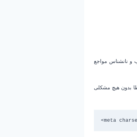
ب و نانشناس مواجع
ا بدون هیچ مشکلی
<meta chars