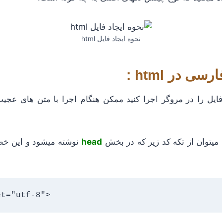
نحوه ایجاد فایل html
ی در html :
فایل را در مروگر اجرا کنید ممکن هنگام اجرا با متن های عجی
میتوان از تکه کد زیر که در بخش
head
نوشته میشود و این خط
et="utf-8">