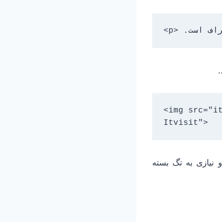
.
<img src="it
Itvisit">
 و نیازی به تگ بسته