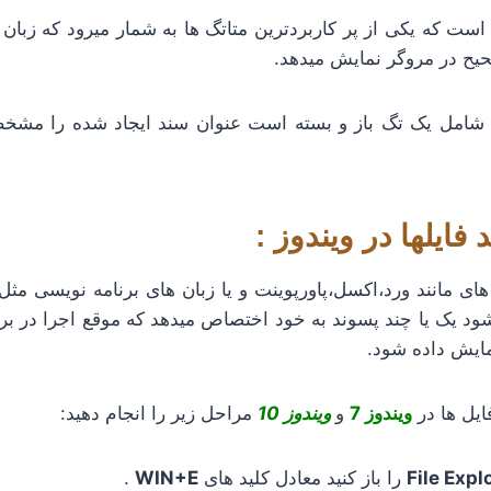
ست که یکی از پر کاربردترین متاتگ ها به شمار میرود که زبان
ح در مروگر نمایش میدهد.
شامل یک تگ باز و بسته است عنوان سند ایجاد شده را مشخ
فایلها در ویندوز :
های مانند ورد،اکسل،پاورپوینت و یا زبان های برنامه نویسی مثل پ
شود یک یا چند پسوند به خود اختصاص میدهد که موقع اجرا در بر
ایش داده شود.
ایل ها در
ویندوز 7
و
ویندوز 10
مراحل زیر را انجام دهید:
File Expl
را باز کنید معادل کلید های
WIN+E
.