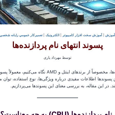
موزش
|
آموزش سخت افزار کامپیوتر
|
الکترونیک
|
تعميركار عمومي رايانه شخصي
پسوند انتهای نام پردازنده‌ها
توسط
مهرداد یاری
وقتی به نام پردازنده‌ها، مخصوصاً از برندهای اینتل و AMD ن
 پسوندها اطلاعات مفیدی درباره ویژگی‌ها، نوع استفاده، توان 
د. در این مقاله، به بررسی معنای این پسوندها می‌پردازیم.
زنده‌ها (CPU) به چه معناست؟