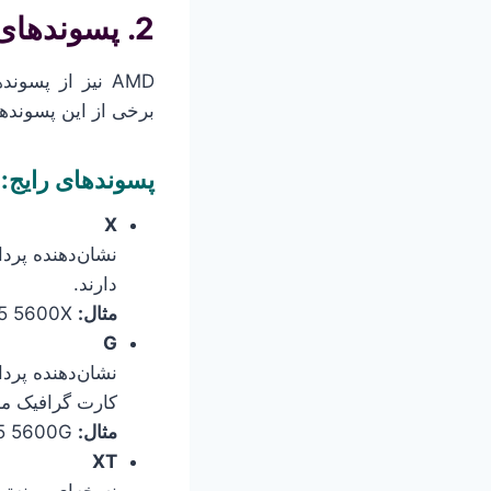
2. پسوندهای پردازنده‌های AMD
AMD نیز از پسو
برخی از این پسوندها
پسوندهای رایج:
X
نشان‌دهنده پردا
دارند.
مثال:
AMD Ryzen 5 5600X
G
نشان‌دهنده پردا
کارت گرافیک مج
مثال:
AMD Ryzen 5 5600G
XT
نسخه‌ای بهینه‌تر و قوی‌تر از مدل‌