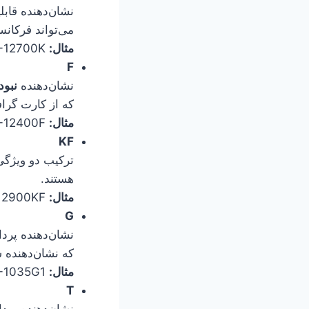
نشان‌دهنده قاب
می‌تواند فرکانس
مثال:
Intel Core i7-12700K
F
نشان‌دهنده
نبود 
که از کارت گراف
مثال:
Intel Core i5-12400F
KF
هستند.
مثال:
Intel Core i9-12900KF
G
که نشان‌دهنده
مثال:
Intel Core i5-1035G1
T
نشان‌دهنده پردا