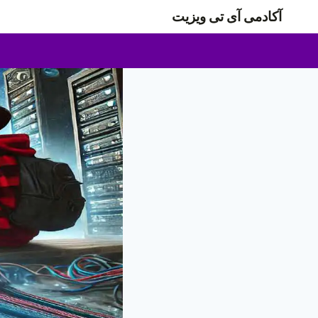
ازگشت
آکادمی آی تی ویزیت
ه
حتوا