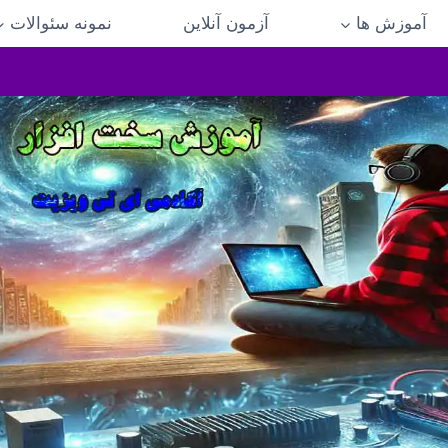
آموزش ها
آزمون آنلاین
نمونه سئوالات