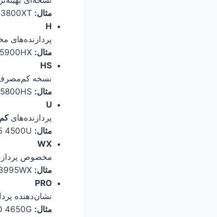
مثال:
AMD Ryzen 7 3800XT
H
پردازنده‌های 
مثال:
AMD Ryzen 9 5900HX
HS
نسخه کم‌مصرف‌تر از مدل‌های “H”
مثال:
AMD Ryzen 7 5800HS
U
پردازنده‌های
کم
مثال:
AMD Ryzen 5 4500U
WX
مخصوص پردازند
مثال:
AMD Ryzen Threadripper PRO 3995WX
PRO
نشان‌دهنده پردا
مثال:
AMD Ryzen 5 PRO 4650G