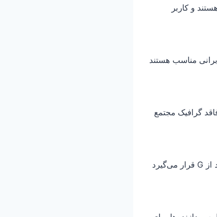
 پردازنده‌ها دارای ضریب باز (Unlocked) هستند و کاربر
ربرانی مناسب هستند
 و هم فاقد گرافیک مجتمع
نشان‌دهنده پردازنده‌های مجهز به گرافیک مجتمع قدرتمند است. معمولاً عددی بعد از G قرار می‌گیرد
تری دارند. این پردازنده‌ها برای