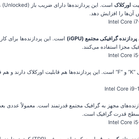
لیت
اورکلاک
است. این
 آن‌ها را افزایش دهد.
پردازنده گرافیکی مجتمع (iGPU)
است. این پردازنده‌ها برای کا
یک مجزا استفاده می‌کنند.
ترکیب دو ویژگی “K” و “F” است. این پردازنده‌ها هم قابلیت اورکلاک دارند
 سطح قدرت گرافیک است.
زنده‌های
کم‌مصرف
است که توان مصرفی (TDP) کم