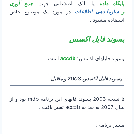
پایگاه داده
یا بانک اطلاعاتی جهت
جمع آوری
و
سازماندهی اطلاعات
در مورد یک موضوع خاص
استفاده میشود .
پسوند فایل اکسس
پسوند فایلهای اکسس:
accdb
است .
پسوند فایل اکسس 2003 و ماقبل
تا نسخه 2003 پسوند فایهای این برنامه mdb بود و از
سال 2007 به بعد به accdb تغییر یافت .
مسیر برنامه :