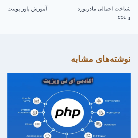
شناخت اجمالی مادر‌بورد
آموزش پاور پوینت
نوشته
و cpu
نوشته‌های مشابه