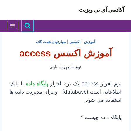
ازگشت
آکادمی آی تی ویزیت
ه
حتوا
آموزش
|
اکسس
|
مهارتهای هفت گانه
آموزش اکسس access
توسط
مهرداد یاری
نرم افزار access یک نرم افزار
پایگاه داده
یا بانک
اطلاعاتی است (database) و برای مدیریت داده ها
استفاده می شود.
پایگاه داده چیست ؟