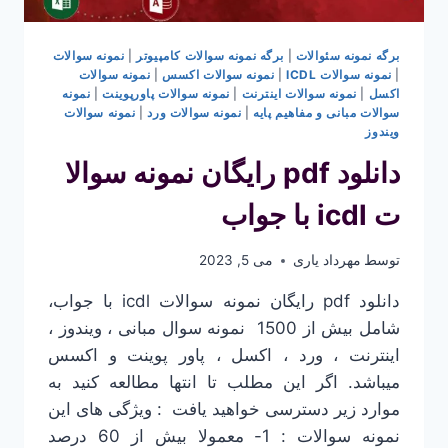
برگه نمونه سئوالات
|
برگه نمونه سوالات کامپیوتر
|
نمونه سوالات
|
نمونه سوالات ICDL
|
نمونه سوالات اکسس
|
نمونه سوالات
اکسل
|
نمونه سوالات اینترنت
|
نمونه سوالات پاورپوینت
|
نمونه
سوالات مبانی و مفاهیم پایه
|
نمونه سوالات ورد
|
نمونه سوالات
ویندوز
دانلود pdf رایگان نمونه سوالا
ت icdl با جواب
توسط
مهرداد یاری
می 5, 2023
دانلود pdf رایگان نمونه سوالات icdl با جواب،
شامل بیش از 1500 نمونه سوال مبانی ، ویندوز ،
اینترنت ، ورد ، اکسل ، پاور پوینت و اکسس
میباشد. اگر این مطلب تا انتها مطالعه کنید به
موارد زیر دسترسی خواهید یافت : ویژگی های این
نمونه سوالات : 1- معمولا بیش از 60 درصد