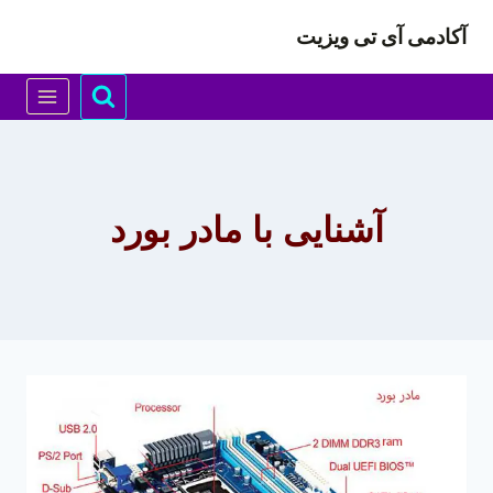
ازگشت
آکادمی آی تی ویزیت
ه
حتوا
آشنایی با مادر بورد