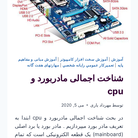
آموزش
|
آموزش سخت افزار کامپیوتر
|
آموزش مبانی و مفاهیم
پایه
|
تعميركار عمومي رايانه شخصي
|
مهارتهای هفت گانه
شناخت اجمالی مادر‌بورد و
cpu
توسط
مهرداد یاری
می 5, 2020
در بحث شناخت اجمالی مادر‌بورد و cpu ابتدا به
تعریف مادر بورد میپردازیم . مادر بورد یا برد اصلی
(mainboard) یک قطعه الکترونیکی است که تمام