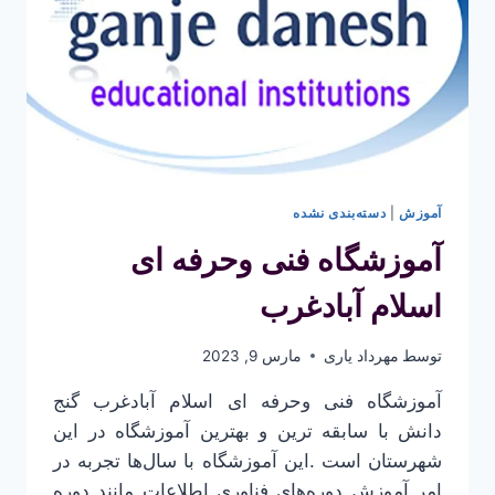
آموزش
|
دسته‌بندی نشده
آموزشگاه فنی ­و­حرفه­ ای
اسلام­ آباد­غرب
توسط
مهرداد یاری
مارس 9, 2023
آموزشگاه فنی ­و­حرفه­ ای اسلام آبادغرب گنج
دانش با سابقه ترین و بهترین آموزشگاه در این
شهرستان است .این آموزشگاه با سال‌ها تجربه در
امر آموزش دوره‌های فناوری اطلاعات مانند دوره