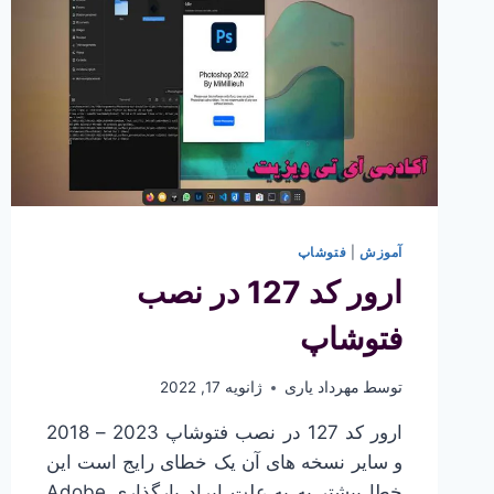
آموزش
|
فتوشاپ
ارور کد 127 در نصب
فتوشاپ
توسط
مهرداد یاری
ژانویه 17, 2022
ارور کد 127 در نصب فتوشاپ 2023 – 2018
و سایر نسخه های آن یک خطای رایج است این
خطا بیشتر به به علت ایراد بارگذاری Adobe