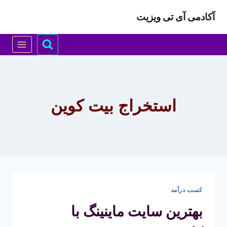
ازگشت
آکادمی آی تی ویزیت
ه
حتوا
استخراج بیت کوین
کسب درآمد
بهترین سایت ماینینگ با