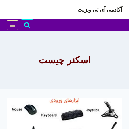
ازگشت
آکادمی آی تی ویزیت
ه
حتوا
اسکنر چیست