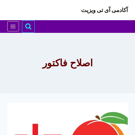
ازگشت
آکادمی آی تی ویزیت
ه
حتوا
اصلاح فاکتور