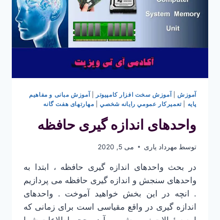
آموزش
|
آموزش سخت افزار کامپیوتر
|
آموزش مبانی و مفاهیم
پایه
|
تعميركار عمومي رايانه شخصي
|
مهارتهای هفت گانه
واحدهای اندازه گیری حافظه
توسط
مهرداد یاری
می 5, 2020
در بحث واحدهای اندازه گیری حافظه ، ابتدا به
واحدهای سنجش و اندازه گیری حافظه می پردازیم
. انچه در این بخش خواهید آموخت . واحدهای
اندازه گیری در واقع مقیاسی است برای زمانی که
این سئوالات زیر پیش می آید . حجم اطلاعات شما