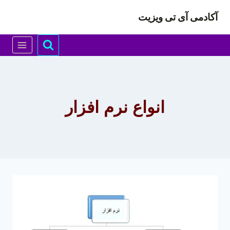
ازگشت
آکادمی آی تی ویزیت
ه
حتوا
انواع نرم افزار