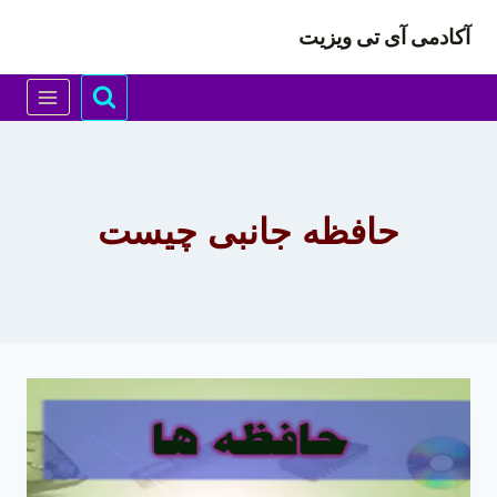
ازگشت
آکادمی آی تی ویزیت
ه
حتوا
حافظه جانبی چیست