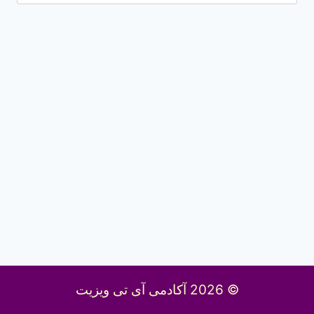
برای:
© 2026 آکادمی آی تی ویزیت