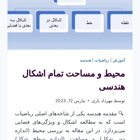
آموزش
|
ریاضیات
|
هندسه
محیط و مساحت تمام اشکال
هندسی
توسط
مهرداد یاری
مارس 12, 2023
​ 🔍 مقدمه هندسه یکی از شاخه‌های اصلی ریاضیات
است که به مطالعه اشکال و ویژگی‌های فضایی
می‌پردازد. در این مقاله به بررسی محیط (اندازه
دور شکل) و مساحت (اندازه سطح شکل)