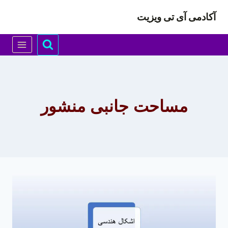
ازگشت
آکادمی آی تی ویزیت
ه
حتوا
مساحت جانبی منشور