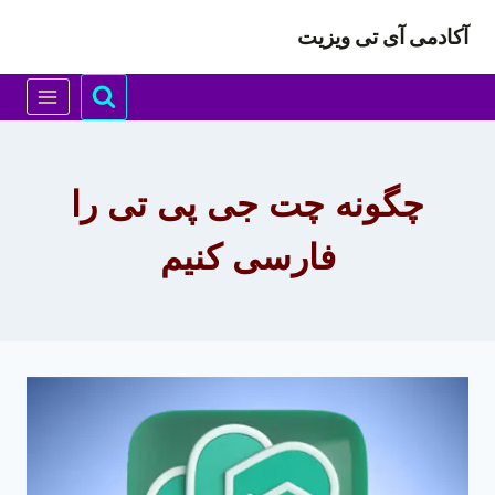
ازگشت
آکادمی آی تی ویزیت
ه
حتوا
چگونه چت جی پی تی را
فارسی کنیم