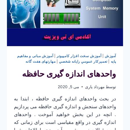
آموزش
|
آموزش سخت افزار کامپیوتر
|
آموزش مبانی و مفاهیم
پایه
|
تعميركار عمومي رايانه شخصي
|
مهارتهای هفت گانه
واحدهای اندازه گیری حافظه
توسط
مهرداد یاری
می 5, 2020
در بحث واحدهای اندازه گیری حافظه ، ابتدا به
واحدهای سنجش و اندازه گیری حافظه می پردازیم
. انچه در این بخش خواهید آموخت . واحدهای
اندازه گیری در واقع مقیاسی است برای زمانی که
این سئوالات زیر پیش می آید . حجم اطلاعات شما