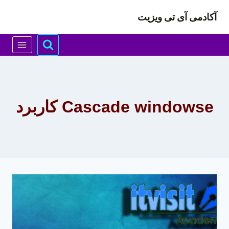
ازگشت
آکادمی آی تی ویزیت
ه
حتوا
Cascade windowse کاربرد