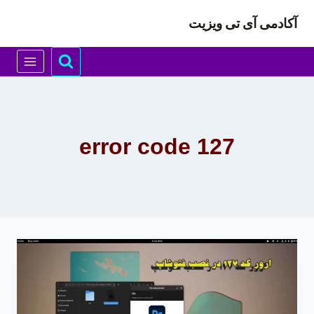
ازگشت
آکادمی آی تی ویزیت
ه
حتوا
error code 127