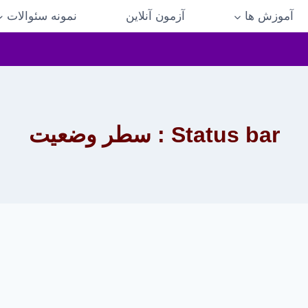
آموزش ها
آزمون آنلاین
نمونه سئوالات
Status bar : سطر وضعیت