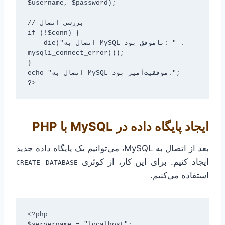
$username, $password);

// بررسی اتصال

if (!$conn) {

    die("اتصال به MySQL ناموفق بود: " . 
mysqli_connect_error());

}

echo "اتصال به MySQL موفقیت‌آمیز بود.";

ایجاد پایگاه داده در MySQL با PHP
بعد از اتصال به MySQL، می‌توانیم یک پایگاه داده جدید
ایجاد کنیم. برای این کار، از کوئری
CREATE DATABASE
استفاده می‌کنیم.
<?php

$servername = "localhost";
