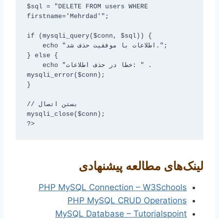
$sql = "DELETE FROM users WHERE 
firstname='Mehrdad'";

if (mysqli_query($conn, $sql)) {

    echo "اطلاعات با موفقیت حذف شد.";

} else {

    echo "خطا در حذف اطلاعات: " . 
mysqli_error($conn);

}

// بستن اتصال

mysqli_close($conn);

لینک‌های مطالعه پیشنهادی
PHP MySQL Connection – W3Schools
PHP MySQL CRUD Operations
MySQL Database – Tutorialspoint