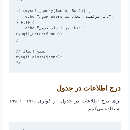
if (mysqli_query($conn, $sql)) {

    echo "جدول users با موفقیت ایجاد شد.";

} else {

    echo "خطا در ایجاد جدول: " . 
mysqli_error($conn);

}

// بستن اتصال

mysqli_close($conn);

درج اطلاعات در جدول
برای درج اطلاعات در جدول، از کوئری
INSERT INTO
استفاده می‌کنیم.