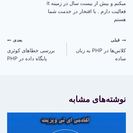
میکنم و بیش از بیست سال در زمینه it
فعالیت دارم . با افتخار در خدمت شما
هستم
راهبری
قبلی
بعدی
کلاس‌ها در PHP به زبان
بررسی خطاهای کوئری‌
نوشته
ساده
پایگاه داده در PHP
نوشته‌های مشابه