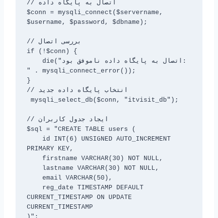
// اتصال به پایگاه داده

$conn = mysqli_connect($servername, 
$username, $password, $dbname);

// بررسی اتصال

if (!$conn) {

    die("اتصال به پایگاه داده ناموفق بود: 
" . mysqli_connect_error());

}

// انتخاب پایگاه داده جدید

 mysqli_select_db($conn, "itvisit_db");

// ایجاد جدول کاربران

$sql = "CREATE TABLE users (

    id INT(6) UNSIGNED AUTO_INCREMENT 
PRIMARY KEY,

    firstname VARCHAR(30) NOT NULL,

    lastname VARCHAR(30) NOT NULL,

    email VARCHAR(50),

    reg_date TIMESTAMP DEFAULT 
CURRENT_TIMESTAMP ON UPDATE 
CURRENT_TIMESTAMP

)";
