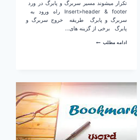
تکرار میشوند مسیر سربرگ و پابرگ در ورد
Insert>header & footer راه ورود به
سربرگ و پابرگ طریقه خروج سربرگ و
پابرگ برخی از گزینه های…
سربرگ
ادامه مطلب
و
پابرگ
در
ورد