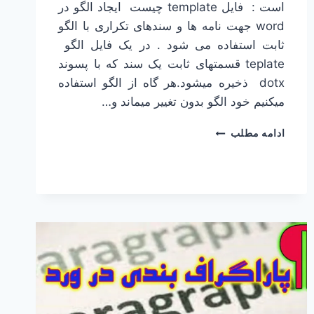
است : فایل template چیست ایجاد الگو در
word جهت نامه ها و سندهای تکراری با الگو
ثابت استفاده می شود . در یک فایل الگو
teplate قسمتهای ثابت یک سند که با پسوند
dotx ذخیره میشود.هر گاه از الگو استفاده
میکنیم خود الگو بدون تغییر میماند و…
ایجاد
ادامه مطلب
الگو
در
WORD