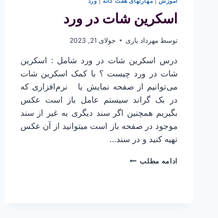
آموزش
|
مهارتهای هفت گانه
|
ورد
اسکرین شات در ورد
توسط
مهرداد یاری
جولای 21, 2023
درس اسکرین شات در ورد شامل : اسکرین
شات در ورد چیست ؟ با کمک اسکرین شات
می‌توانیم از صفحه نمایش یا نرم‌افزاری که
در بک گراند سیستم عامل باز است عکس
بگیریم همچنین اگر سند دیگری به غیر از سند
موجود در صفحه باز است میتوانید از آن عکس
تهیه کنید و در سند…
اسکرین
ادامه مطلب
شات
در
ورد