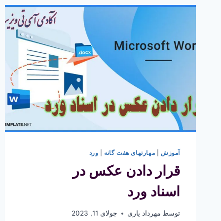
آموزش
|
مهارتهای هفت گانه
|
ورد
قرار دادن عکس در
اسناد ورد
توسط
مهرداد یاری
جولای 11, 2023