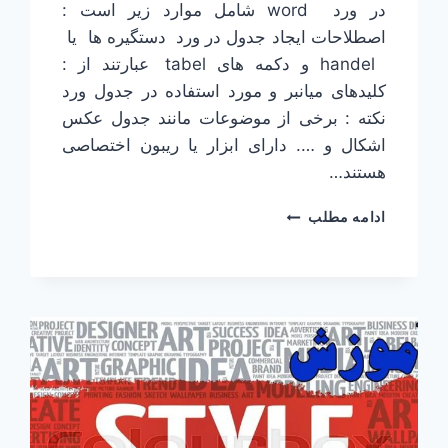
در ورد word شامل موارد زیر است :
اصطلاحات ایجاد جدول در ورد دستگیره ها یا
handel و دکمه های tabel عبارتند از :
کلیدهای میانبر و مورد استفاده در جدول ورد
نکته : برخی از موضوعات مانند جدول عکس
اشکال و …. دارای ابزار یا ریبون اختصاصی
هستند…
ایجاد
ادامه مطلب
جدول
در
ورد