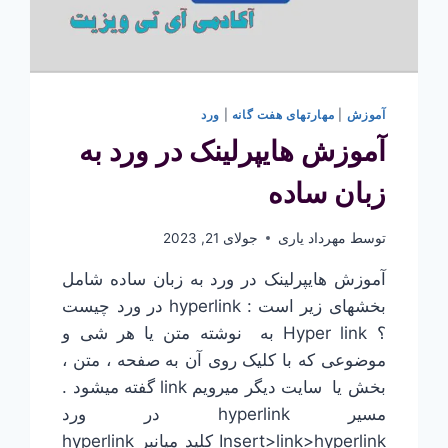
آموزش
|
مهارتهای هفت گانه
|
ورد
آموزش هایپرلینک در ورد به
زبان ساده
توسط
مهرداد یاری
جولای 21, 2023
آموزش هایپرلینک در ورد به زبان ساده شامل
بخشهای زیر است : hyperlink در ورد چیست
؟ Hyper link به نوشته متن یا هر شی و
موضوعی که با کلیک روی آن به صفحه ، متن ،
بخش یا سایت دیگر میرویم link گفته میشود .
مسیر hyperlink در ورد
Insert>link>hyperlink کلید میانبر hyperlink