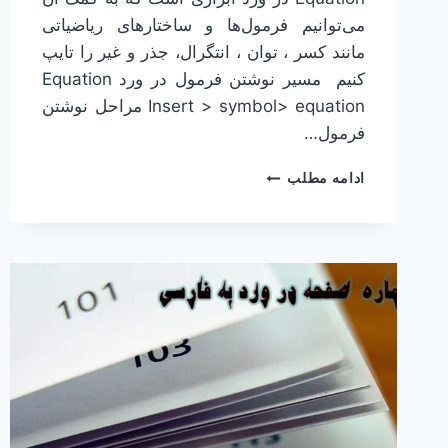
می‌توانیم فرمول‌ها و ساختارهای ریاضیاتی
مانند کسر ، توان ، انتگرال، جذر و غیر را تایپ
کنیم مسیر نوشتن فرمول در ورد Equation
Insert > symbol> equation مراحل نوشتن
فرمول…
نوشتن
ادامه مطلب
فرمول
در
ورد
به
فارسی