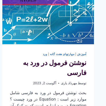
آموزش
|
مهارتهای هفت گانه
|
ورد
نوشتن فرمول در ورد به
فارسی
توسط
مهرداد یاری
آگوست 2, 2023
بحث نوشتن فرمول در ورد به فارسی شامل
موارد زیر است : Equation در ورد چیست ؟
Equation در ورد ابزاری است که به کمک آن