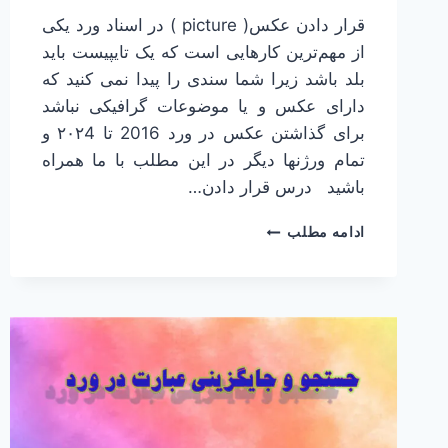
قرار دادن عکس( picture ) در اسناد ورد یکی
از مهم‌ترین کارهایی است که یک تایپیست باید
بلد باشد زیرا شما سندی را پیدا نمی کنید که
دارای عکس و یا موضوعات گرافیکی نباشد
برای گذاشتن عکس در ورد 2016 تا ۲۰۲4 و
تمام ورژنها دیگر در این مطلب با ما همراه
باشید درس قرار دادن…
قرار
ادامه مطلب
دادن
عکس
در
اسناد ورد