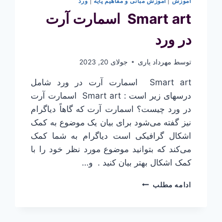
آموزش
|
آموزش مبانی و مفاهیم پایه
|
ورد
Smart art اسمارت آرت
در ورد
توسط
مهرداد یاری
جولای 20, 2023
Smart art اسمارت آرت در ورد شامل
درسهای زیر است : Smart art اسمارت آرت
در ورد چیست؟ اسمارت آرت که گاهاً دیاگرام
نیز گفته می‌شود برای بیان یک موضوع به کمک
اشکال گرافیکی است دیاگرام به شما کمک
می‌کند که بتوانید موضوع مورد نظر خود را با
کمک اشکال بهتر بیان کنید . و…
SMART
ادامه مطلب
ART
اسمارت
آرت