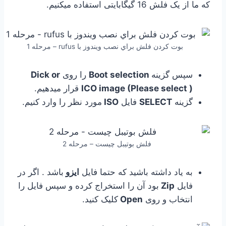
که ما از یک فلش 16 گیگابایتی استفاده میکنیم.
بوت كردن فلش براي نصب ويندوز با rufus – مرحله 1
سپس گزینه
Boot selection
را روی
Dick or
ICO image (Please select )
قرار میدهیم.
گزینه
SELECT
فایل
ISO
مورد نظر را وارد کنیم.
فلش بوتیبل چیست – مرحله 2
به یاد داشته باشید که حتما فایل
ایزو
باشد . اگر در
فایل
Zip
بود آن را استخراج کرده و سپس فایل را
انتخاب و روی
Open
کلیک کنید.