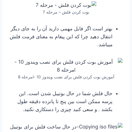
بوت کردن فلش – مرحله 7
بهتر است اگر فایل مهمی دارید آن را به جای دیگر
انتقال دهید چرا که این پیغام به معنای فرمت فلش
میباشد.
آموزش بوت كردن فلش برای نصب ویندوز 10 -lمرحله 8
حال فلش شما در حال بوتیبل شدن است. این
پرسه ممکن است بین پنج تا پانزده دقیقه طول
بکشد . و سعی کنید چیزی را دستکاری نکنید.