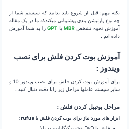
نکته مهم: قبل از شروع باید بدانید که سیستم شما از
چه نوع پارتیشن بندی
پیشتیبانی میکندکه ما در یک مقاله
آموزش نحوه تشخص
MBR
یا
GPT
را به شما آموزش
داده ایم .
آموزش بوت كردن فلش برای نصب
ویندوز :
برای آموزش بوت كردن فلش برای نصب ویندوز 10 و
سایر سیستم عاملها مراحل زیر رابا دقت دنبال کنید .
مراحل بوتیبل کردن فلش :
ابزار های مورد نیاز برای بوت كردن فلش با rufus :
فلش یا DvD هشت گیگابایت به بالا.