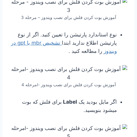
آموزش بوت كردن فلش برای نصب ویندوز – مرحله 3
نوع استاندارد پارتیشن را تعیین کنید. اگر از نوع
پارتیشن اطلاع ندارید ابتدا
تشخیص mbr یا gpt در
ویندوز
را مطالعه کنید .
آموزش بوت كردن فلش برای نصب ویندوز -lمرحله 4
اگر مایل بودید یک
Label
برای فلش که بوت
میشود بنویسید.