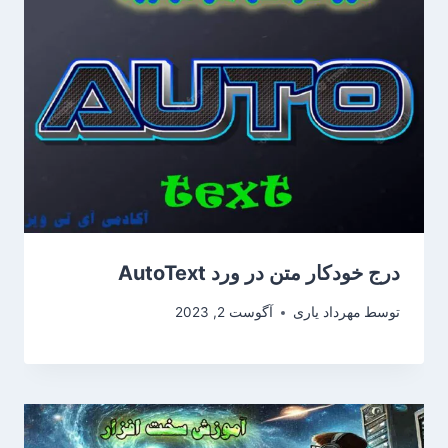
درج خودکار متن در ورد AutoText
توسط
مهرداد یاری
آگوست 2, 2023