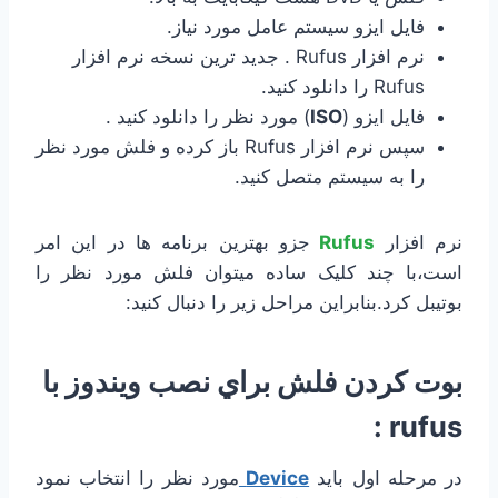
فایل ایزو سیستم عامل مورد نیاز.
نرم افزار Rufus . جدید ترین نسخه نرم افزار
Rufus را دانلود کنید.
فایل ایزو (
ISO
) مورد نظر را دانلود کنید .
سپس نرم افزار Rufus باز کرده و فلش مورد نظر
را به سیستم متصل کنید.
نرم افزار
Rufus
جزو بهترین برنامه ها در این امر
است،با چند کلیک ساده میتوان فلش مورد نظر را
بوتیبل کرد.بنابراین مراحل زیر را دنبال کنید:
بوت كردن فلش براي نصب ويندوز با
rufus :
در مرحله اول باید
Device
مورد نظر را انتخاب نمود