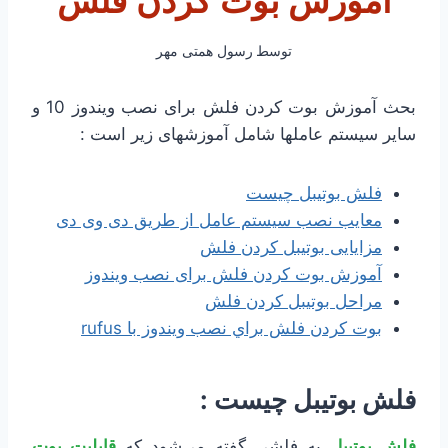
آموزش بوت كردن فلش
توسط
رسول همتی مهر
بحث آموزش بوت كردن فلش برای نصب ویندوز 10 و
سایر سیستم عاملها شامل آموزشهای زیر است :
فلش بوتیبل چیست
معایب نصب سیستم عامل از طریق دی وی دی
مزایایی بوتیبل کردن فلش
آموزش بوت كردن فلش برای نصب ویندوز
مراحل بوتیبل کردن فلش
بوت كردن فلش براي نصب ويندوز با rufus
فلش بوتیبل چیست :
فلش بوتیبل
به فلشی گفته می‌شود که
قابلیت بوت