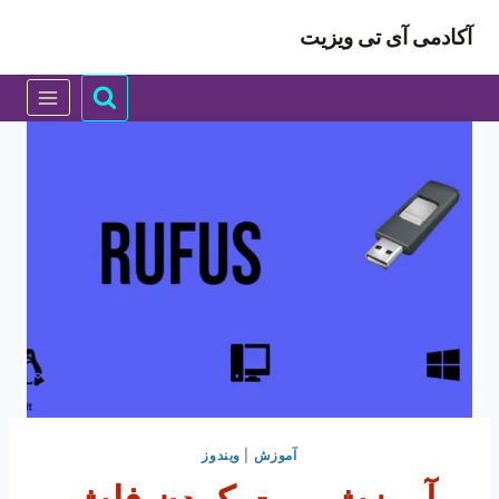
ازگشت
آکادمی آی تی ویزیت
ه
حتوا
آموزش
|
ویندوز