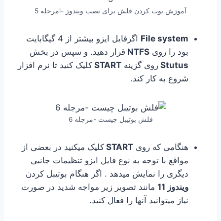
آموزش بوت كردن فلش برای نصب ویندوز -lمرحله 5
File system
اگرفایل ایزو بیشتر از 4 گیگابایت
بود را روی
NTFS
قرار دهید. و سپس در بخش
Stutus
روی گزینه
START
کلیک کنید تا نرم افزار
شروع به کار کند.
فلش بوتیبل چیست -مرجله 6
هنگامی که روی
START
کلیک میکنید در بعضی از
مواقع با توجه به نوع فایل ایزو تنظیمات جانبی
دیگری را نمایش میدهد . اگر هنگام بوتیبل کردن
ویندوز 11
مانند تصویر زیر مواجه شدید در صورت
نیاز میتوانید آنها را فعال کنید.