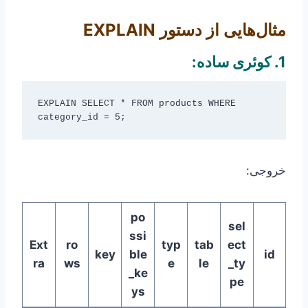
مثال‌هایی از دستور EXPLAIN
1. کوئری ساده:
EXPLAIN SELECT * FROM products WHERE 
خروجی:
po
sel
ssi
Ext
ro
typ
tab
ect
key
ble
id
ra
ws
e
le
_ty
_ke
pe
ys