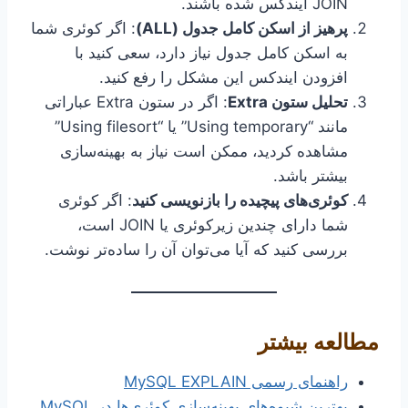
JOIN ایندکس شده باشند.
پرهیز از اسکن کامل جدول (ALL)
: اگر کوئری شما
به اسکن کامل جدول نیاز دارد، سعی کنید با
افزودن ایندکس این مشکل را رفع کنید.
تحلیل ستون Extra
: اگر در ستون Extra عباراتی
مانند “Using temporary” یا “Using filesort”
مشاهده کردید، ممکن است نیاز به بهینه‌سازی
بیشتر باشد.
کوئری‌های پیچیده را بازنویسی کنید
: اگر کوئری
شما دارای چندین زیرکوئری یا JOIN است،
بررسی کنید که آیا می‌توان آن را ساده‌تر نوشت.
مطالعه بیشتر
راهنمای رسمی MySQL EXPLAIN
بهترین شیوه‌های بهینه‌سازی کوئری‌ها در MySQL