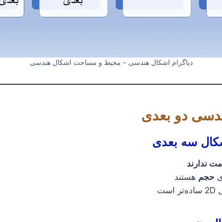
دیاگرام اشکال هندسی – محیط و مساحت اشکال هندسی
دسی دو بعدی
شکال سه بعدی
ت ندارند
حجم
هستند
است