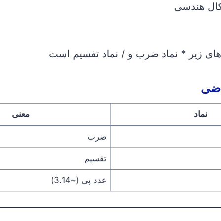
ال هندسی
های زیر * نماد ضرب و / نماد تفسیم است
اضی
نماد
معنی
ضرب
تقسیم
عدد پی (~3.14)