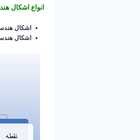
انواع اشکال هن
اشکال هند
اشکال هند