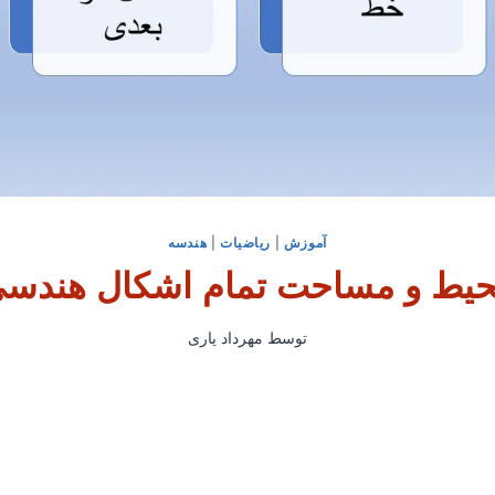
آموزش
|
ریاضیات
|
هندسه
یط و مساحت تمام اشکال هندس
توسط
مهرداد یاری