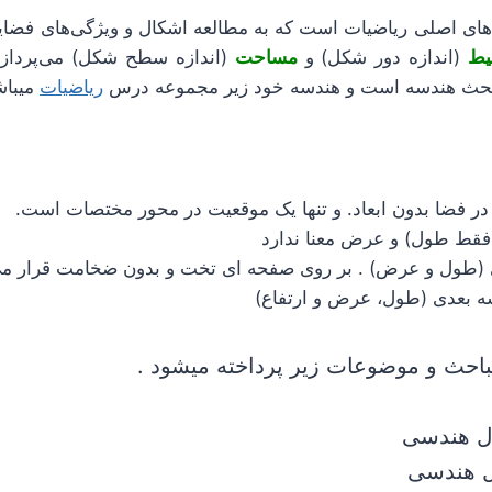
های اصلی ریاضیات است که به مطالعه اشکال و ویژگی‌های فضایی 
یط
(اندازه دور شکل) و
مساحت
(اندازه سطح شکل) می‌پرداز
بحث هندسه است و هندسه خود زیر مجموعه درس
ریاضیات
میباش
ر فضا بدون ابعاد. و تنها یک موقعیت در محور مختصات است.
فقط طول) و عرض معنا ندارد
(طول و عرض) . بر روی صفحه ای تخت و بدون ضخامت قرار می 
 بعدی (طول، عرض و ارتفاع)
باحث و موضوعات زیر پرداخته میشود .
ل هندسی
 هندسی