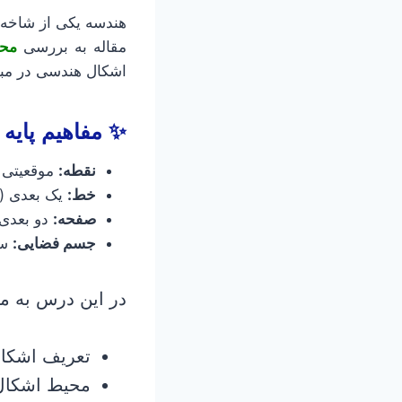
هندسه یکی از شاخه‌
مقاله به بررسی
مح
اشکال هندسی در م
✨ مفاهیم پایه
نقطه:
موقعیتی د
خط:
یک بعدی (
صفحه:
دو بعدی 
جسم فضایی:
سه
در این درس به م
تعریف اشکا
محیط اشکال