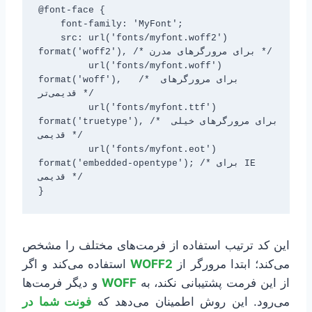
@font-face {

    font-family: 'MyFont';

    src: url('fonts/myfont.woff2') 
format('woff2'), /* برای مرورگرهای مدرن */

         url('fonts/myfont.woff') 
format('woff'),   /* برای مرورگرهای 
قدیمی‌تر */

         url('fonts/myfont.ttf') 
format('truetype'), /* برای مرورگرهای خیلی 
قدیمی */

         url('fonts/myfont.eot') 
format('embedded-opentype'); /* برای IE 
قدیمی */

}
این کد ترتیب استفاده از فرمت‌های مختلف را مشخص
می‌کند؛ ابتدا مرورگر از
WOFF2
استفاده می‌کند و اگر
از این فرمت پشتیبانی نکند، به
WOFF
و دیگر فرمت‌ها
می‌رود. این روش اطمینان می‌دهد که
فونت شما در