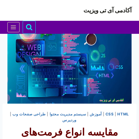
ازگشت
آکادمی آی تی ویزیت
ه
حتوا
HTML
|
CSS
|
آموزش
|
سیستم مدیریت محتوا
|
طراحی صفحات وب
|
وردپرس
مقایسه انواع فرمت‌های