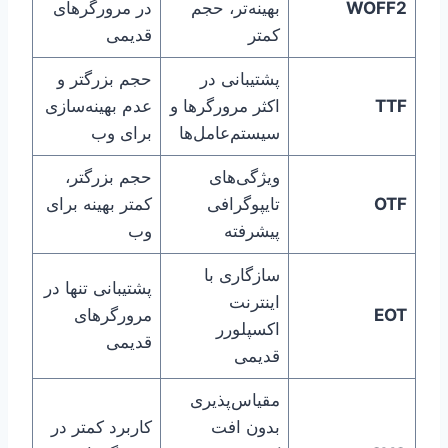
WOFF2
بهینه‌تر، حجم
در مرورگرهای
کمتر
قدیمی
پشتیبانی در
حجم بزرگتر و
TTF
اکثر مرورگرها و
عدم بهینه‌سازی
سیستم‌عامل‌ها
برای وب
ویژگی‌های
حجم بزرگتر،
OTF
تایپوگرافی
کمتر بهینه برای
پیشرفته
وب
سازگاری با
پشتیبانی تنها در
اینترنت
EOT
مرورگرهای
اکسپلورر
قدیمی
قدیمی
مقیاس‌پذیری
بدون افت
کاربرد کمتر در