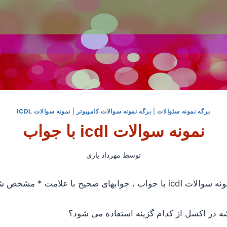
برگه نمونه سئوالات
|
برگه نمونه سوالات کامپیوتر
|
نمونه سوالات ICDL
نمونه سوالات icdl با جواب
توسط
مهرداد یاری
 صحیح با علامت * مشخص شده است .