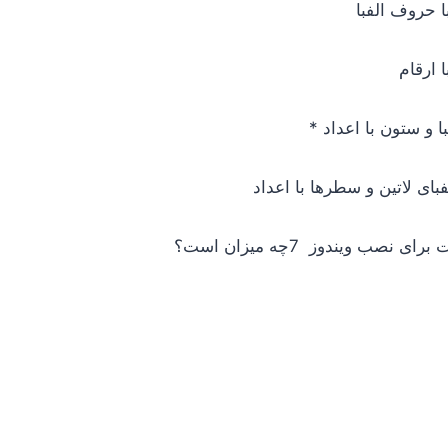
 حروف الفبا
 ارقام
 و ستون با اعداد *
بای لاتین و سطرها با اعداد