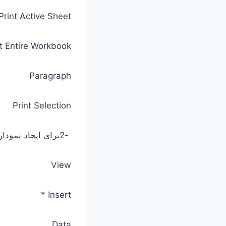
Print Active Sheet
t Entire Workbook *
Paragraph
Print Selection
-2برای ایجاد نمودار کدام سربرگ می باشد؟
View
Insert *
Data