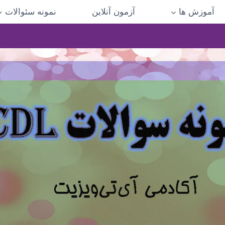
آموزش ها
آزمون آنلاین
نمونه سئوالات