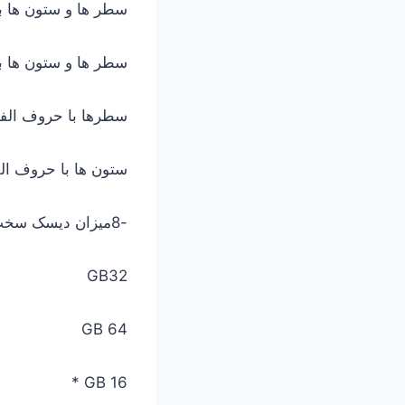
سطر ها و ستون ها با
سطر ها و ستون ها با
سطرها با حروف الفبا
ستون ها با حروف الف
-8میزان دیسک سخت برای نصب ویندوز 7چه میزان است؟
GB32
64 GB
16 GB *