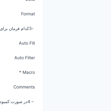
Format
-3کدام فرمان برای اجرای مکرر دستورات استفاده می شود؟
Auto Fill
Auto Filter
Macro *
Comments
– 4در صورت کمبود پهنای ستون کدام خطا مشاهده می گردد؟