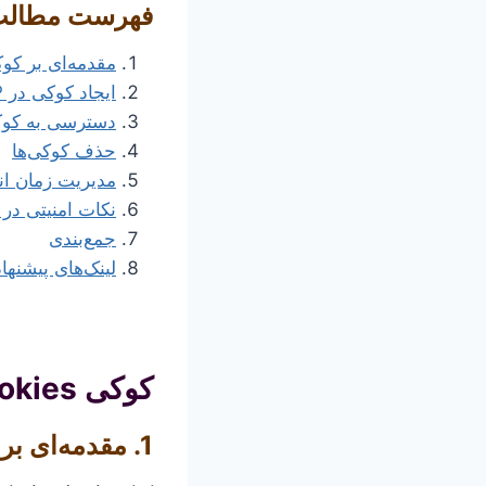
فهرست مطال
مقدمه‌ای بر کوک
ایجاد کوکی در PHP
دسترسی به کوک
حذف کوکی‌ها
مدیریت زمان ان
نکات امنیتی در 
جمع‌بندی
لینک‌های پیشنها
کوکی‌ cookies چیست ؟
1. مقدمه‌ای بر کوکی‌ها