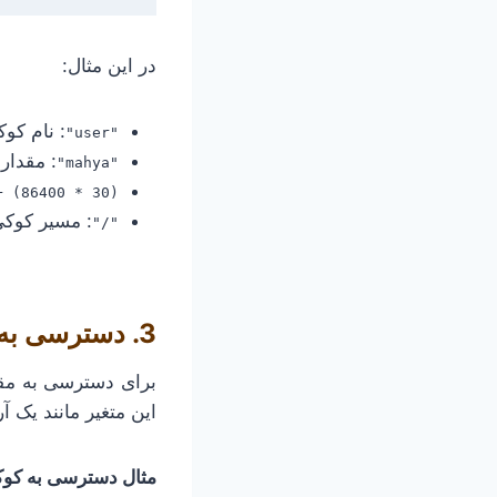
در این مثال:
: نام کو
"user"
: مقدار
"mahya"
+ (86400 * 30)
: مسیر کوکی
"/"
3. دسترسی به کوکی‌ها
برای دسترسی به مقا
این متغیر مانند یک 
مثال دسترسی به کوک