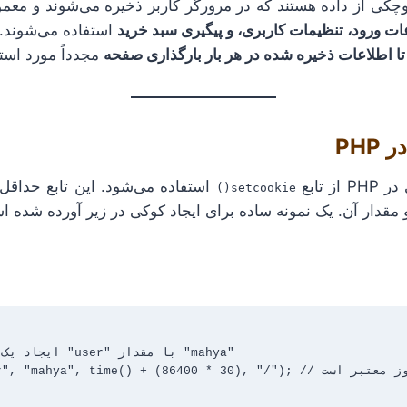
چکی از داده هستند که در مرورگر کاربر ذخیره می‌شوند و معمول
ات ورود، تنظیمات کاربری، و پیگیری سبد خرید
استفاده می‌شوند. ا
تا اطلاعات ذخیره شده در هر بار بارگذاری صفحه
مجدداً مورد استف
ز تابع
استفاده می‌شود. این تابع حداقل 
setcookie()
 و مقدار آن. یک نمونه ساده برای ایجاد کوکی در زیر آورده شده 
setcookie("user", "mahya", time() + (86400 * 30), "/"); // کوکی 
