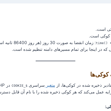
کی است.
 کوکی است.
: زمان انقضا به صورت 30 روز (هر روز 86400 ثانیه است).
time() 
 که در اینجا برای تمام مسیرهای دامنه تنظیم شده است.
دیر ذخیره شده در کوکی‌ها، از
متغیر
سراسری
$_COOKIE
آرایه عمل می‌کند که هر کوکی ذخیره شده را با نام آن قابل دستر
ی: