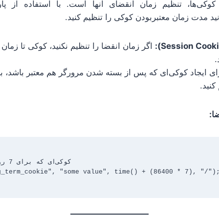
 کوکی‌ها، تنظیم زمان انقضای آنها است. با استفاده از پار
نید مدت زمان معتبربودن کوکی را تنظیم کنید.
اگر زمان انقضا را تنظیم نکنید، کوکی تا زما
.
ی ایجاد کوکی‌ای که پس از بسته شدن مرورگر هم معتبر باشد، با
نید.
ا:
_term_cookie", "some value", time() + (86400 * 7), "/");