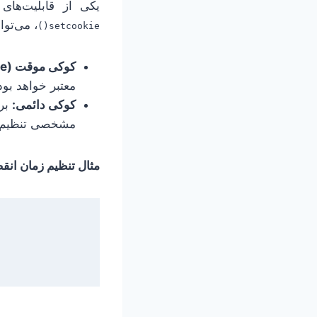
یکی از قابلیت‌های
، می‌توا
setcookie()
کوکی موقت (Session Cookie):
معتبر خواهد بود
کوکی دائمی:
برا
مشخصی تنظیم ک
مثال تنظیم زمان انقض

