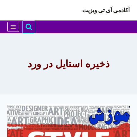
ازگشت
آکادمی آی تی ویزیت
ه
حتوا
ذخیره استایل در ورد