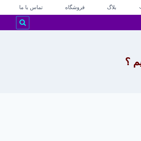
بلاگ
فروشگاه
تماس با ما
م ؟