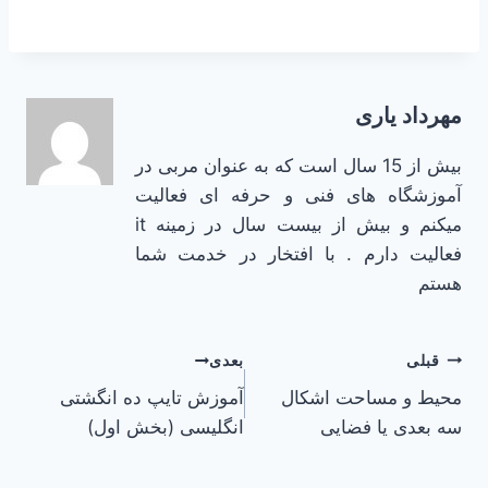
مهرداد یاری
بیش از 15 سال است که به عنوان مربی در
آموزشگاه های فنی و حرفه ای فعالیت
میکنم و بیش از بیست سال در زمینه it
فعالیت دارم . با افتخار در خدمت شما
هستم
راهبری
قبلی
بعدی
محیط و مساحت اشکال
آموزش تایپ ده انگشتی
نوشته
سه بعدی یا فضایی
انگلیسی (بخش اول)