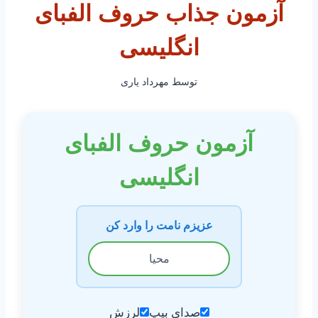
آزمون جذاب حروف الفبای
انگلیسی
توسط
مهرداد یاری
آزمون حروف الفبای
انگلیسی
عزیزم نامت را وارد کن
صدای بیپ
لرزش