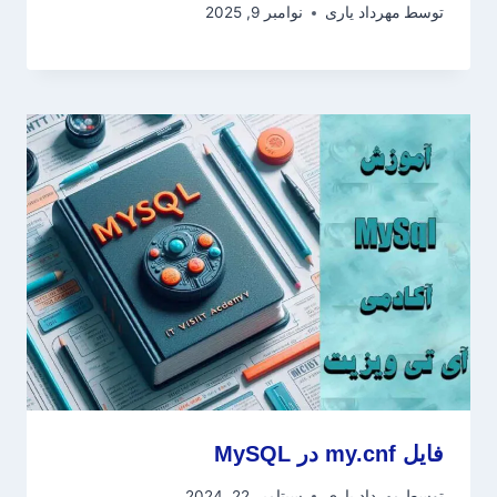
توسط
مهرداد یاری
نوامبر 9, 2025
فایل my.cnf در MySQL
توسط
مهرداد یاری
سپتامبر 22, 2024