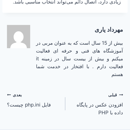
زیادی دارد، اتصال دائم می‌تواند انتخاب مناسبی باشد.
مهرداد یاری
بیش از 15 سال است که به عنوان مربی در
آموزشگاه های فنی و حرفه ای فعالیت
میکنم و بیش از بیست سال در زمینه it
فعالیت دارم . با افتخار در خدمت شما
هستم
راهبری
قبلی
بعدی
افزودن عکس در پایگاه
فایل php.ini چیست؟
نوشته
داده با PHP