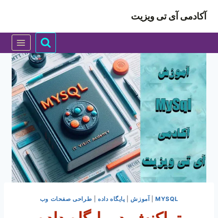
ازگشت
آکادمی آی تی ویزیت
ه
حتوا
MYSQL
|
آموزش
|
پایگاه داده
|
طراحی صفحات وب