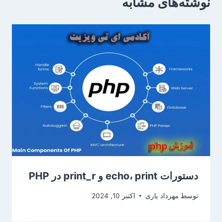
نوشته‌های مشابه
دستورات echo، print و print_r در PHP
توسط
مهرداد یاری
اکتبر 10, 2024