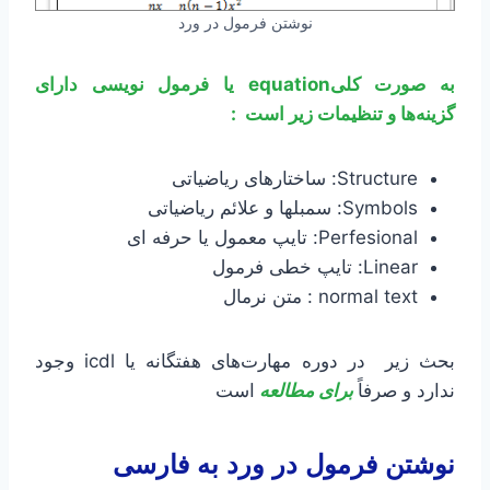
نوشتن فرمول در ورد
به صورت کلیequation یا فرمول نویسی دارای
گزینه‌ها و تنظیمات زیر است :
Structure: ساختارهای ریاضیاتی
Symbols: سمبلها و علائم ریاضیاتی
Perfesional: تایپ معمول یا حرفه ای
Linear: تایپ خطی فرمول
normal text : متن نرمال
بحث زیر در دوره مهارت‌های هفتگانه یا icdl وجود
ندارد و صرفاً
برای مطالعه
است
نوشتن فرمول در ورد به فارسی