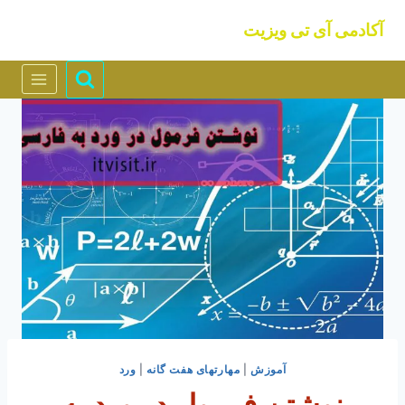
ازگشت
آکادمی آی تی ویزیت
ه
حتوا
آموزش
|
مهارتهای هفت گانه
|
ورد