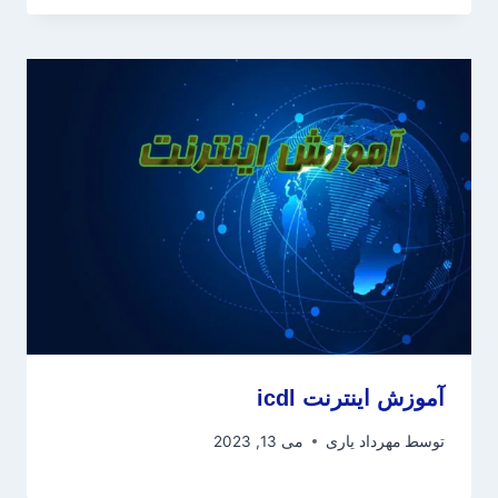
آموزش اینترنت icdl
توسط
مهرداد یاری
می 13, 2023