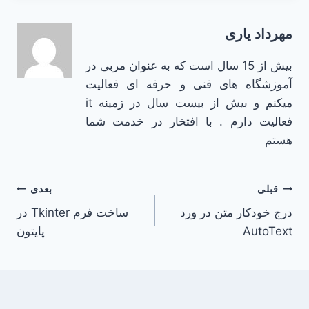
مهرداد یاری
بیش از 15 سال است که به عنوان مربی در
آموزشگاه های فنی و حرفه ای فعالیت
میکنم و بیش از بیست سال در زمینه it
فعالیت دارم . با افتخار در خدمت شما
هستم
راهبری
قبلی
بعدی
درج خودکار متن در ورد
ساخت فرم Tkinter در
نوشته
AutoText
پایتون