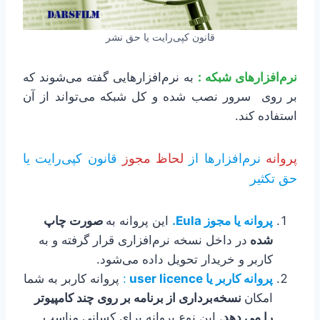
قانون کپی‌رایت یا حق نشر
نرم‌افزارهای شبکه :
به نرم‌افزارهایی گفته می‌شوند که
بر روی سرور نصب شده و کل شبکه می‌تواند از آن
استفاده کند.
پروانه
نرم‌افزارها از
لحاظ مجوز
قانون کپی‌رایت یا
حق تکثیر
پروانه یا مجوز Eula.
این پروانه به
صورت چاپ
شده
در داخل نسخه نرم‌افزاری قرار گرفته و به
کاربر و خریدار تحویل داده می‌شود.
پروانه کاربر یا user licence
:
پروانه کاربر به شما
امکان
نسخه‌برداری از برنامه بر روی چند کامپیوتر
را می دهد.
این نوع پروانه برای کسانی مناسب