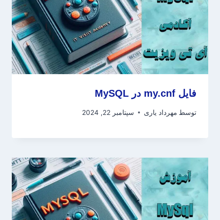
فایل my.cnf در MySQL
توسط
مهرداد یاری
سپتامبر 22, 2024