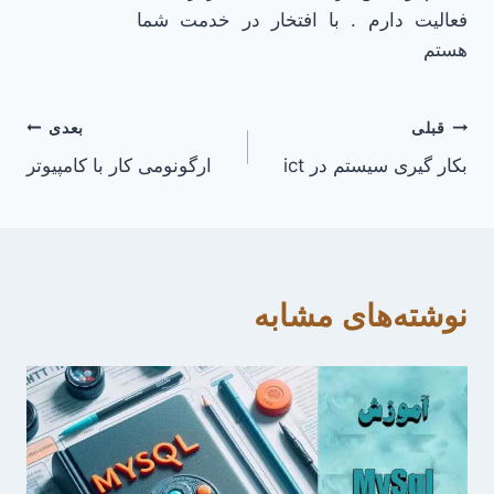
فعالیت دارم . با افتخار در خدمت شما
هستم
راهبری
قبلی
بعدی
بکار گیری سیستم در ict
ارگونومی کار با کامپیوتر
نوشته
نوشته‌های مشابه