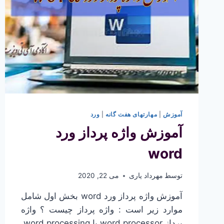
آموزش
|
مهارتهای هفت گانه
|
ورد
آموزش واژه پرداز ورد
word
توسط
مهرداد یاری
می 22, 2020
آموزش واژه پرداز ورد word بخش اول شامل
موارد زیر است : واژه پرداز چیست ؟ واژه
پرداز word processor یا word processing